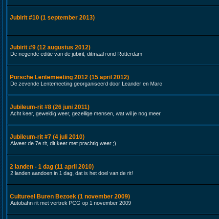
Jubirit #10 (1 september 2013)
Jubirit #9 (12 augustus 2012)
De negende editie van de jubirit, ditmaal rond Rotterdam
Porsche Lentemeeting 2012 (15 april 2012)
De zevende Lentemeeting georganiseerd door Leander en Marc
Jubileum-rit #8 (26 juni 2011)
Acht keer, geweldig weer, gezellige mensen, wat wil je nog meer
Jubileum-rit #7 (4 juli 2010)
Alweer de 7e rit, dit keer met prachtig weer ;)
2 landen - 1 dag (11 april 2010)
2 landen aandoen in 1 dag, dat is het doel van de rit!
Cultureel Buren Bezoek (1 november 2009)
Autobahn rit met vertrek PCG op 1 november 2009