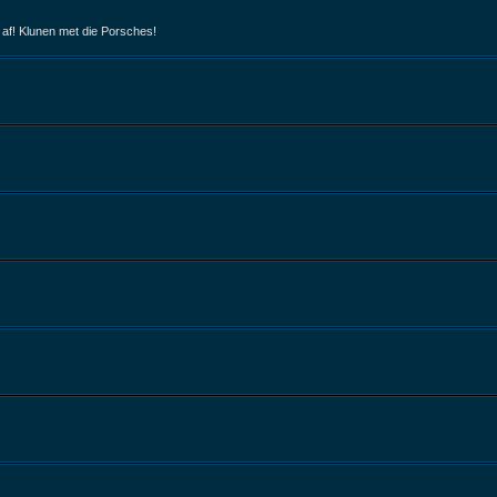
 af! Klunen met die Porsches!