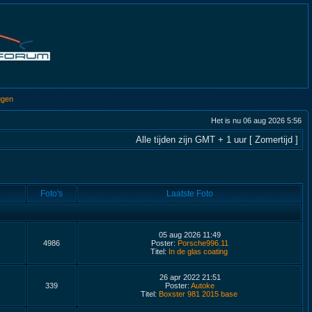
ggen
Het is nu 06 aug 2026 5:56
Alle tijden zijn GMT + 1 uur [ Zomertijd ]
Foto's
Laatste Foto
05 aug 2026 11:49
4986
Poster:
Porsche996.11
Titel:
In de glas coating
26 apr 2022 21:51
339
Poster:
Autoke
Titel:
Boxster 981 2015 base