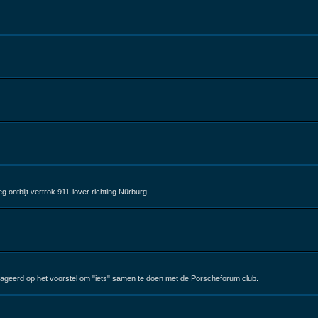
ontbijt vertrok 911-lover richting Nürburg...
ageerd op het voorstel om "iets" samen te doen met de Porscheforum club.