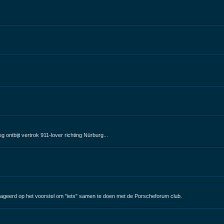
ontbijt vertrok 911-lover richting Nürburg...
ageerd op het voorstel om "iets" samen te doen met de Porscheforum club.