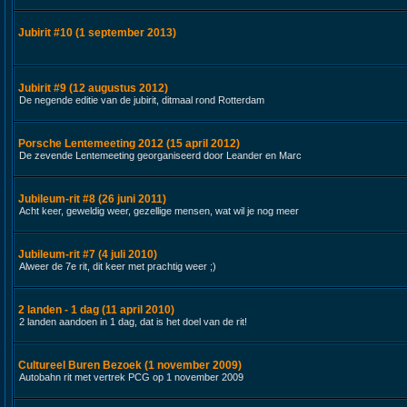
Jubirit #10 (1 september 2013)
Jubirit #9 (12 augustus 2012)
De negende editie van de jubirit, ditmaal rond Rotterdam
Porsche Lentemeeting 2012 (15 april 2012)
De zevende Lentemeeting georganiseerd door Leander en Marc
Jubileum-rit #8 (26 juni 2011)
Acht keer, geweldig weer, gezellige mensen, wat wil je nog meer
Jubileum-rit #7 (4 juli 2010)
Alweer de 7e rit, dit keer met prachtig weer ;)
2 landen - 1 dag (11 april 2010)
2 landen aandoen in 1 dag, dat is het doel van de rit!
Cultureel Buren Bezoek (1 november 2009)
Autobahn rit met vertrek PCG op 1 november 2009