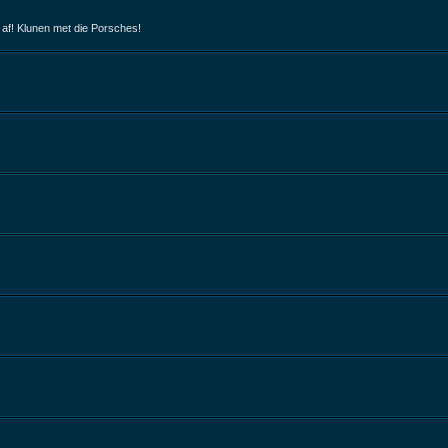
 af! Klunen met die Porsches!