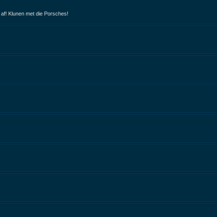
 af! Klunen met die Porsches!