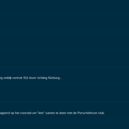
ontbijt vertrok 911-lover richting Nürburg...
ageerd op het voorstel om "iets" samen te doen met de Porscheforum club.