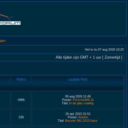
ggen
Het is nu 07 aug 2026 10:20
Alle tijden zijn GMT + 1 uur [ Zomertijd ]
Foto's
Laatste Foto
05 aug 2026 11:49
4986
Poster:
Porsche996.11
Titel:
In de glas coating
26 apr 2022 21:51
339
Poster:
Autoke
Titel:
Boxster 981 2015 base