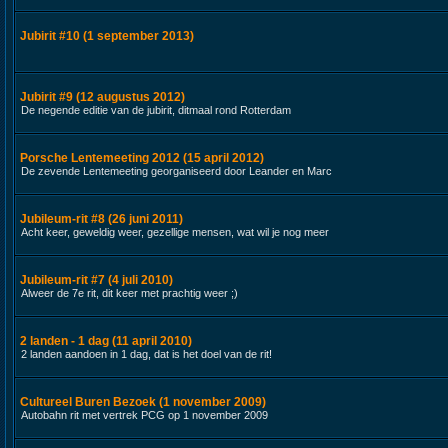
Jubirit #10 (1 september 2013)
Jubirit #9 (12 augustus 2012)
De negende editie van de jubirit, ditmaal rond Rotterdam
Porsche Lentemeeting 2012 (15 april 2012)
De zevende Lentemeeting georganiseerd door Leander en Marc
Jubileum-rit #8 (26 juni 2011)
Acht keer, geweldig weer, gezellige mensen, wat wil je nog meer
Jubileum-rit #7 (4 juli 2010)
Alweer de 7e rit, dit keer met prachtig weer ;)
2 landen - 1 dag (11 april 2010)
2 landen aandoen in 1 dag, dat is het doel van de rit!
Cultureel Buren Bezoek (1 november 2009)
Autobahn rit met vertrek PCG op 1 november 2009