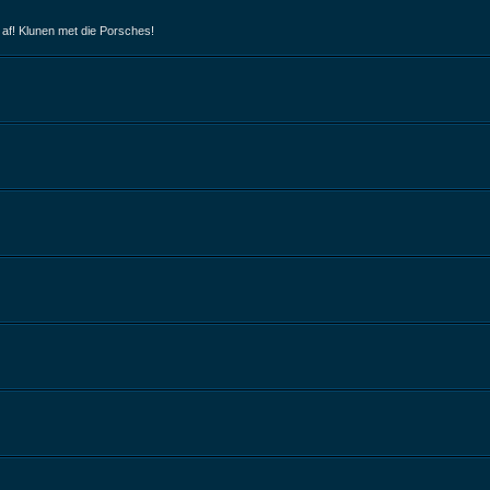
 af! Klunen met die Porsches!