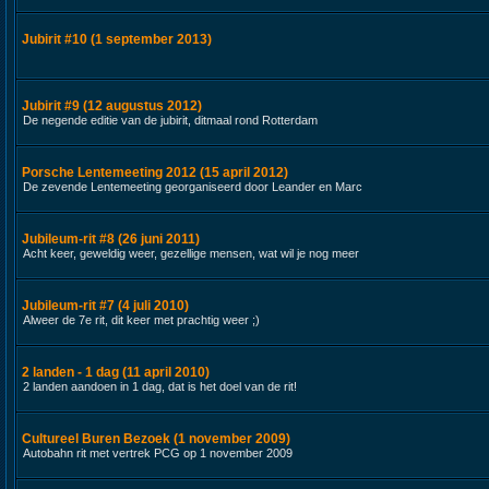
Jubirit #10 (1 september 2013)
Jubirit #9 (12 augustus 2012)
De negende editie van de jubirit, ditmaal rond Rotterdam
Porsche Lentemeeting 2012 (15 april 2012)
De zevende Lentemeeting georganiseerd door Leander en Marc
Jubileum-rit #8 (26 juni 2011)
Acht keer, geweldig weer, gezellige mensen, wat wil je nog meer
Jubileum-rit #7 (4 juli 2010)
Alweer de 7e rit, dit keer met prachtig weer ;)
2 landen - 1 dag (11 april 2010)
2 landen aandoen in 1 dag, dat is het doel van de rit!
Cultureel Buren Bezoek (1 november 2009)
Autobahn rit met vertrek PCG op 1 november 2009