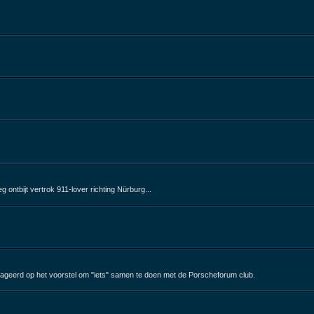
ontbijt vertrok 911-lover richting Nürburg...
ageerd op het voorstel om "iets" samen te doen met de Porscheforum club.