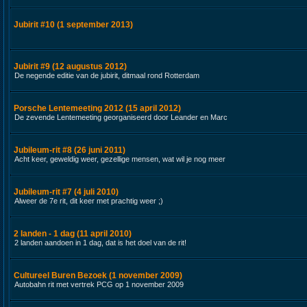
Jubirit #10 (1 september 2013)
Jubirit #9 (12 augustus 2012)
De negende editie van de jubirit, ditmaal rond Rotterdam
Porsche Lentemeeting 2012 (15 april 2012)
De zevende Lentemeeting georganiseerd door Leander en Marc
Jubileum-rit #8 (26 juni 2011)
Acht keer, geweldig weer, gezellige mensen, wat wil je nog meer
Jubileum-rit #7 (4 juli 2010)
Alweer de 7e rit, dit keer met prachtig weer ;)
2 landen - 1 dag (11 april 2010)
2 landen aandoen in 1 dag, dat is het doel van de rit!
Cultureel Buren Bezoek (1 november 2009)
Autobahn rit met vertrek PCG op 1 november 2009