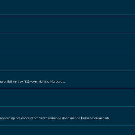
ontbijt vertrok 911-lover richting Nürburg...
ageerd op het voorstel om "iets" samen te doen met de Porscheforum club.