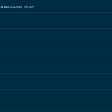
 af! Klunen met die Porsches!