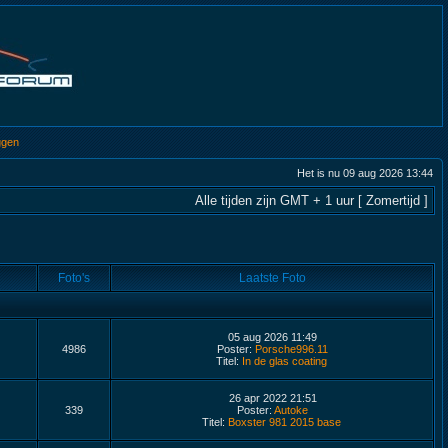
ggen
Het is nu 09 aug 2026 13:44
Alle tijden zijn GMT + 1 uur [ Zomertijd ]
Foto's
Laatste Foto
05 aug 2026 11:49
4986
Poster:
Porsche996.11
Titel:
In de glas coating
26 apr 2022 21:51
339
Poster:
Autoke
Titel:
Boxster 981 2015 base