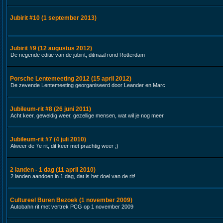
Jubirit #10 (1 september 2013)
Jubirit #9 (12 augustus 2012)
De negende editie van de jubirit, ditmaal rond Rotterdam
Porsche Lentemeeting 2012 (15 april 2012)
De zevende Lentemeeting georganiseerd door Leander en Marc
Jubileum-rit #8 (26 juni 2011)
Acht keer, geweldig weer, gezellige mensen, wat wil je nog meer
Jubileum-rit #7 (4 juli 2010)
Alweer de 7e rit, dit keer met prachtig weer ;)
2 landen - 1 dag (11 april 2010)
2 landen aandoen in 1 dag, dat is het doel van de rit!
Cultureel Buren Bezoek (1 november 2009)
Autobahn rit met vertrek PCG op 1 november 2009