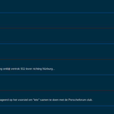
ontbijt vertrok 911-lover richting Nürburg...
ageerd op het voorstel om "iets" samen te doen met de Porscheforum club.