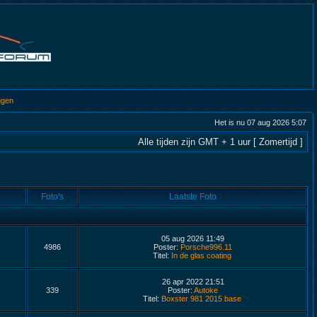
ggen
Het is nu 07 aug 2026 5:07
Alle tijden zijn GMT + 1 uur [ Zomertijd ]
Foto's
Laatste Foto
05 aug 2026 11:49
4986
Poster:
Porsche996.11
Titel:
In de glas coating
26 apr 2022 21:51
339
Poster:
Autoke
Titel:
Boxster 981 2015 base