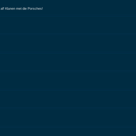
 af! Klunen met die Porsches!