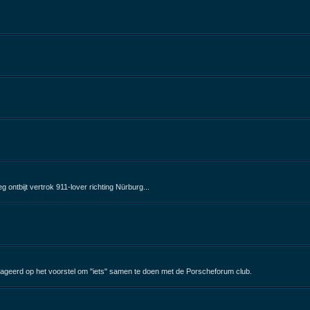
ontbijt vertrok 911-lover richting Nürburg...
ageerd op het voorstel om "iets" samen te doen met de Porscheforum club.