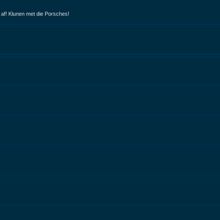
 af! Klunen met die Porsches!