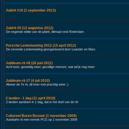
Jubirit #10 (1 september 2013)
Jubirit #9 (12 augustus 2012)
De negende editie van de jubirit, ditmaal rond Rotterdam
Porsche Lentemeeting 2012 (15 april 2012)
De zevende Lentemeeting georganiseerd door Leander en Marc
Jubileum-rit #8 (26 juni 2011)
Acht keer, geweldig weer, gezellige mensen, wat wil je nog meer
Jubileum-rit #7 (4 juli 2010)
Alweer de 7e rit, dit keer met prachtig weer ;)
2 landen - 1 dag (11 april 2010)
2 landen aandoen in 1 dag, dat is het doel van de rit!
Cultureel Buren Bezoek (1 november 2009)
Autobahn rit met vertrek PCG op 1 november 2009