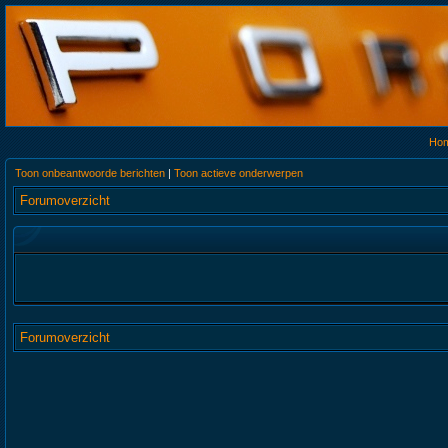
Ho
Toon onbeantwoorde berichten
|
Toon actieve onderwerpen
Forumoverzicht
Forumoverzicht