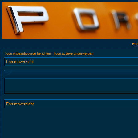
Ho
Toon onbeantwoorde berichten
|
Toon actieve onderwerpen
Forumoverzicht
Forumoverzicht