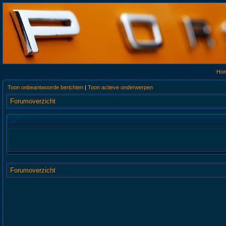
Ho
Toon onbeantwoorde berichten
|
Toon actieve onderwerpen
Forumoverzicht
Forumoverzicht