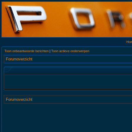
Ho
Toon onbeantwoorde berichten
|
Toon actieve onderwerpen
Forumoverzicht
Forumoverzicht