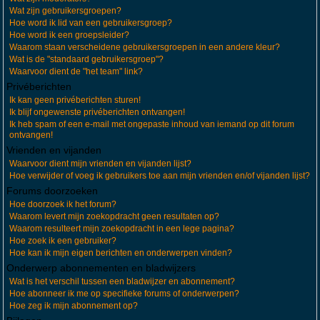
Wat zijn gebruikersgroepen?
Hoe word ik lid van een gebruikersgroep?
Hoe word ik een groepsleider?
Waarom staan verscheidene gebruikersgroepen in een andere kleur?
Wat is de "standaard gebruikersgroep"?
Waarvoor dient de "het team" link?
Privéberichten
Ik kan geen privéberichten sturen!
Ik blijf ongewenste privéberichten ontvangen!
Ik heb spam of een e-mail met ongepaste inhoud van iemand op dit forum
ontvangen!
Vrienden en vijanden
Waarvoor dient mijn vrienden en vijanden lijst?
Hoe verwijder of voeg ik gebruikers toe aan mijn vrienden en/of vijanden lijst?
Forums doorzoeken
Hoe doorzoek ik het forum?
Waarom levert mijn zoekopdracht geen resultaten op?
Waarom resulteert mijn zoekopdracht in een lege pagina?
Hoe zoek ik een gebruiker?
Hoe kan ik mijn eigen berichten en onderwerpen vinden?
Onderwerp abonnementen en bladwijzers
Wat is het verschil tussen een bladwijzer en abonnement?
Hoe abonneer ik me op specifieke forums of onderwerpen?
Hoe zeg ik mijn abonnement op?