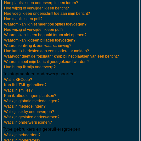
Hoe plaats ik een onderwerp in een forum?
Hoe wijzig of verwijder ik een bericht?
Hoe voeg ik een onderschrift toe aan mijn bericht?
Hoe maak ik een poll?
Waarom kan ik niet meer poll opties toevoegen?
Hoe wijzig of verwijder ik een poll?
Waarom kan ik een bepaald forum niet openen?
Waarom kan ik geen bijlagen toevoegen?
Waarom ontving ik een waarschuwing?
Hoe kan ik berichten aan een moderator melden?
Waarvoor dient de "opslaan" knop bij het plaatsen van een bericht?
Waarom moet mijn bericht goedgekeurd worden?
Hoe bump ik mijn onderwerp?
Tekstopmaak en onderwerp soorten
Wat is BBCode?
Kan ik HTML gebruiken?
Wat zijn smilies?
Kan ik afbeeldingen plaatsen?
Wat zijn globale mededelingen?
Wat zijn mededelingen?
Wat zijn sticky onderwerpen?
Wat zijn gesloten onderwerpen?
Wat zijn onderwerp iconen?
Type gebruikers en gebruikersgroepen
Wat zijn beheerders?
Wat zijn moderators?