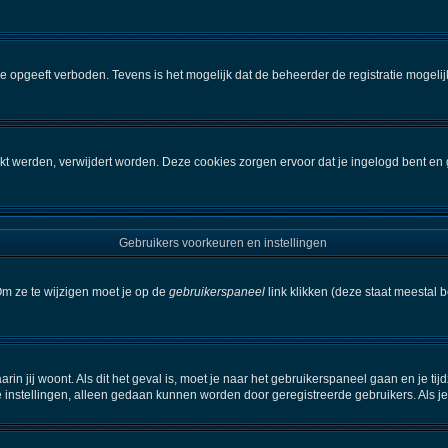
e opgeeft verboden. Tevens is het mogelijk dat de beheerder de registratie mogelij
kt werden, verwijdert worden. Deze cookies zorgen ervoor dat je ingelogd bent en 
Gebruikers voorkeuren en instellingen
Om ze te wijzigen moet je op de
gebruikerspaneel
link klikken (deze staat meestal 
aarin jij woont. Als dit het geval is, moet je naar het gebruikerspaneel gaan en je
 instellingen, alleen gedaan kunnen worden door geregistreerde gebruikers. Als je 