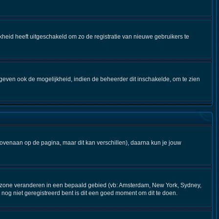
kheid heeft uitgeschakeld om zo de registratie van nieuwe gebruikers te
geven ook de mogelijkheid, indien de beheerder dit inschakelde, om te zien
bovenaan op de pagina, maar dit kan verschillen), daarna kun je jouw
 tijdzone veranderen in een bepaald gebied (vb: Amsterdam, New York, Sydney,
nog niet geregistreerd bent is dit een goed moment om dit te doen.