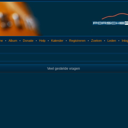
me
•
Album
•
Donatie
•
Help
•
Kalender
•
Registreren
•
Zoeken
•
Leden
•
Inlo
Veel gestelde vragen