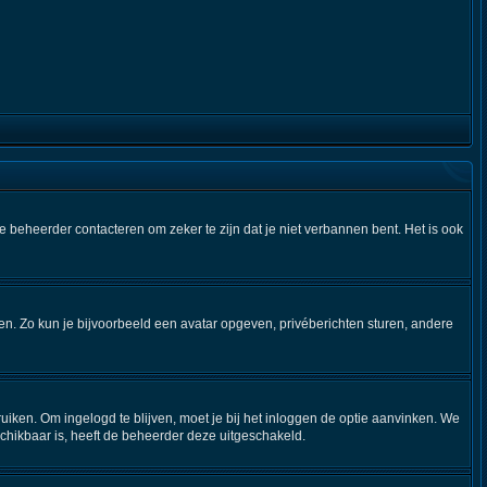
e beheerder contacteren om zeker te zijn dat je niet verbannen bent. Het is ook
iken. Zo kun je bijvoorbeeld een avatar opgeven, privéberichten sturen, andere
uiken. Om ingelogd te blijven, moet je bij het inloggen de optie aanvinken. We
eschikbaar is, heeft de beheerder deze uitgeschakeld.