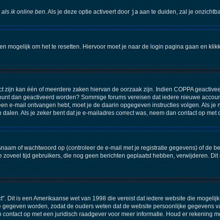
 als ik online ben
. Als je deze optie activeert door
ja
aan te duiden, zal je onzichtb
een mogelijk om het te resetten. Hiervoor moet je naar de login pagina gaan en kli
 zijn kan één of meerdere zaken hiervan de oorzaak zijn. Indien COPPA geactiveerd i
 account dan geactiveerd worden? Sommige forums vereisen dat iedere nieuwe account
e een e-mail ontvangen hebt, moet je de daarin opgegeven instructies volgen. Als 
n dalen. Als je zeker bent dat je e-mailadres correct was, neem dan contact op met
am of wachtwoord op (controleer de e-mail met je registratie gegevens) of de beh
 de zoveel tijd gebruikers, die nog geen berichten geplaatst hebben, verwijderen. 
ct". Dit is een Amerikaanse wet van 1998 die vereist dat iedere website die mogel
e gegeven worden, zodat de ouders weten dat de website persoonlijke gegevens van 
an contact op met een juridisch raadgever voor meer informatie. Houd er rekening m