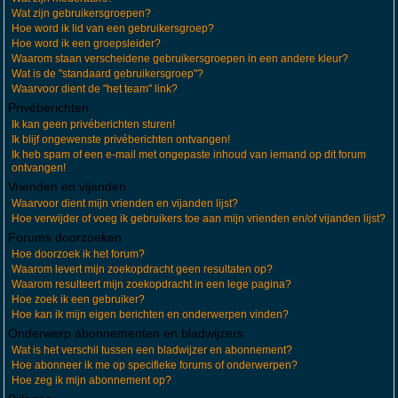
Wat zijn gebruikersgroepen?
Hoe word ik lid van een gebruikersgroep?
Hoe word ik een groepsleider?
Waarom staan verscheidene gebruikersgroepen in een andere kleur?
Wat is de "standaard gebruikersgroep"?
Waarvoor dient de "het team" link?
Privéberichten
Ik kan geen privéberichten sturen!
Ik blijf ongewenste privéberichten ontvangen!
Ik heb spam of een e-mail met ongepaste inhoud van iemand op dit forum
ontvangen!
Vrienden en vijanden
Waarvoor dient mijn vrienden en vijanden lijst?
Hoe verwijder of voeg ik gebruikers toe aan mijn vrienden en/of vijanden lijst?
Forums doorzoeken
Hoe doorzoek ik het forum?
Waarom levert mijn zoekopdracht geen resultaten op?
Waarom resulteert mijn zoekopdracht in een lege pagina?
Hoe zoek ik een gebruiker?
Hoe kan ik mijn eigen berichten en onderwerpen vinden?
Onderwerp abonnementen en bladwijzers
Wat is het verschil tussen een bladwijzer en abonnement?
Hoe abonneer ik me op specifieke forums of onderwerpen?
Hoe zeg ik mijn abonnement op?