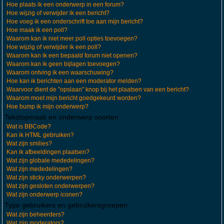
Hoe plaats ik een onderwerp in een forum?
Hoe wijzig of verwijder ik een bericht?
Hoe voeg ik een onderschrift toe aan mijn bericht?
Hoe maak ik een poll?
Waarom kan ik niet meer poll opties toevoegen?
Hoe wijzig of verwijder ik een poll?
Waarom kan ik een bepaald forum niet openen?
Waarom kan ik geen bijlagen toevoegen?
Waarom ontving ik een waarschuwing?
Hoe kan ik berichten aan een moderator melden?
Waarvoor dient de "opslaan" knop bij het plaatsen van een bericht?
Waarom moet mijn bericht goedgekeurd worden?
Hoe bump ik mijn onderwerp?
Tekstopmaak en onderwerp soorten
Wat is BBCode?
Kan ik HTML gebruiken?
Wat zijn smilies?
Kan ik afbeeldingen plaatsen?
Wat zijn globale mededelingen?
Wat zijn mededelingen?
Wat zijn sticky onderwerpen?
Wat zijn gesloten onderwerpen?
Wat zijn onderwerp iconen?
Type gebruikers en gebruikersgroepen
Wat zijn beheerders?
Wat zijn moderators?