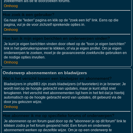
zoektermen als de te doorzoeken forums.
Omhoog
Hoe zoek ik een gebruiker?
Ga naar de "leden" pagina en klik op de "zoek een lid" link. Eens op die
pagina, vul je de voor zichzelf sprekende opties in.
Omhoog
Hoe kan ik mijn eigen berichten en onderwerpen vinden?
Je kunt je eigen berichten vinden door ofwel op de "toon je eigen berichten"
link in het gebruikerspaneel te klikken, of via je eigen profiel. Om je eigen
onderwerpen te zoeken, moet je de geavanceerde zoekfunctie gebruiken en
de nodige opties invullen.
Omhoog
Onderwerp abonnementen en bladwijzers
Wat is het verschil tussen een bladwijzer en abonnement?
Bladwijzers in phpBB3 zijn zoals bladwijzers (of favorieten) in je browser. Je
wordt niet op de hoogte gebracht van updates, maar je kunt altijd snel
terugkeren. Het verschil met abonnementen ligt hem in het feit dat je hierbij
automatisch op de hoogte gebracht word van updates, dit gebeurd via de
door jou gekozen wijze.
Omhoog
Hoe abonneer ik me op specifieke forums of onderwerpen?
Je abonneren op en forum gaat door op de "abonneer je op dit forum" link te
klikken zodra je het forum geopend hebt. Een forum en onderwerp
abonnement werken op dezelfde wijze. Om je op een onderwerp te