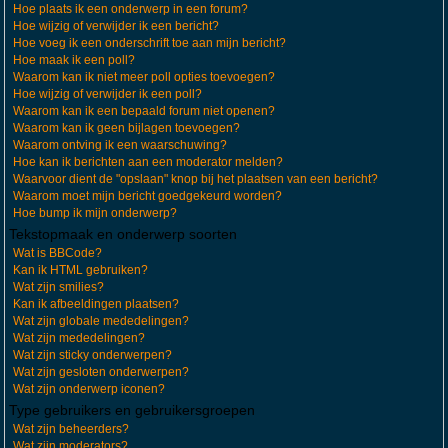
Hoe plaats ik een onderwerp in een forum?
Hoe wijzig of verwijder ik een bericht?
Hoe voeg ik een onderschrift toe aan mijn bericht?
Hoe maak ik een poll?
Waarom kan ik niet meer poll opties toevoegen?
Hoe wijzig of verwijder ik een poll?
Waarom kan ik een bepaald forum niet openen?
Waarom kan ik geen bijlagen toevoegen?
Waarom ontving ik een waarschuwing?
Hoe kan ik berichten aan een moderator melden?
Waarvoor dient de "opslaan" knop bij het plaatsen van een bericht?
Waarom moet mijn bericht goedgekeurd worden?
Hoe bump ik mijn onderwerp?
Tekstopmaak en onderwerp soorten
Wat is BBCode?
Kan ik HTML gebruiken?
Wat zijn smilies?
Kan ik afbeeldingen plaatsen?
Wat zijn globale mededelingen?
Wat zijn mededelingen?
Wat zijn sticky onderwerpen?
Wat zijn gesloten onderwerpen?
Wat zijn onderwerp iconen?
Type gebruikers en gebruikersgroepen
Wat zijn beheerders?
Wat zijn moderators?