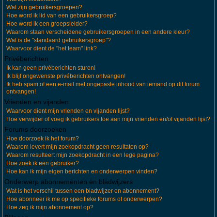
Wat zijn gebruikersgroepen?
Hoe word ik lid van een gebruikersgroep?
Hoe word ik een groepsleider?
Waarom staan verscheidene gebruikersgroepen in een andere kleur?
Wat is de "standaard gebruikersgroep"?
Waarvoor dient de "het team" link?
Privéberichten
Ik kan geen privéberichten sturen!
Ik blijf ongewenste privéberichten ontvangen!
Ik heb spam of een e-mail met ongepaste inhoud van iemand op dit forum
ontvangen!
Vrienden en vijanden
Waarvoor dient mijn vrienden en vijanden lijst?
Hoe verwijder of voeg ik gebruikers toe aan mijn vrienden en/of vijanden lijst?
Forums doorzoeken
Hoe doorzoek ik het forum?
Waarom levert mijn zoekopdracht geen resultaten op?
Waarom resulteert mijn zoekopdracht in een lege pagina?
Hoe zoek ik een gebruiker?
Hoe kan ik mijn eigen berichten en onderwerpen vinden?
Onderwerp abonnementen en bladwijzers
Wat is het verschil tussen een bladwijzer en abonnement?
Hoe abonneer ik me op specifieke forums of onderwerpen?
Hoe zeg ik mijn abonnement op?