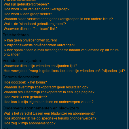
Wat zijn gebruikersgroepen?
Hoe word ik lid van een gebruikersgroep?
Hoe word ik een groepsleider?
Waarom staan verscheidene gebruikersgroepen in een andere kleur?
Wat is de "standaard gebruikersgroep"?
Waarvoor dient de "het team" link?
Privéberichten
Ik kan geen privéberichten sturen!
Ik blijf ongewenste privéberichten ontvangen!
Ik heb spam of een e-mail met ongepaste inhoud van iemand op dit forum
ontvangen!
Vrienden en vijanden
Waarvoor dient mijn vrienden en vijanden lijst?
Hoe verwijder of voeg ik gebruikers toe aan mijn vrienden en/of vijanden lijst?
Forums doorzoeken
Hoe doorzoek ik het forum?
Waarom levert mijn zoekopdracht geen resultaten op?
Waarom resulteert mijn zoekopdracht in een lege pagina?
Hoe zoek ik een gebruiker?
Hoe kan ik mijn eigen berichten en onderwerpen vinden?
Onderwerp abonnementen en bladwijzers
Wat is het verschil tussen een bladwijzer en abonnement?
Hoe abonneer ik me op specifieke forums of onderwerpen?
Hoe zeg ik mijn abonnement op?