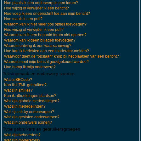
Hoe plaats ik een onderwerp in een forum?
Hoe wijzig of verwijder ik een bericht?
Hoe voeg ik een onderschrift toe aan mijn bericht?
Hoe maak ik een poll?
Waarom kan ik niet meer poll opties toevoegen?
Hoe wijzig of verwijder ik een poll?
Waarom kan ik een bepaald forum niet openen?
Waarom kan ik geen bijlagen toevoegen?
Waarom ontving ik een waarschuwing?
Hoe kan ik berichten aan een moderator melden?
Waarvoor dient de "opslaan" knop bij het plaatsen van een bericht?
Waarom moet mijn bericht goedgekeurd worden?
Hoe bump ik mijn onderwerp?
Tekstopmaak en onderwerp soorten
Wat is BBCode?
Kan ik HTML gebruiken?
Wat zijn smilies?
Kan ik afbeeldingen plaatsen?
Wat zijn globale mededelingen?
Wat zijn mededelingen?
Wat zijn sticky onderwerpen?
Wat zijn gesloten onderwerpen?
Wat zijn onderwerp iconen?
Type gebruikers en gebruikersgroepen
Wat zijn beheerders?
Wat zijn moderators?