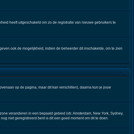
kheid heeft uitgeschakeld om zo de registratie van nieuwe gebruikers te
geven ook de mogelijkheid, indien de beheerder dit inschakelde, om te zien
bovenaan op de pagina, maar dit kan verschillen), daarna kun je jouw
 tijdzone veranderen in een bepaald gebied (vb: Amsterdam, New York, Sydney,
nog niet geregistreerd bent is dit een goed moment om dit te doen.