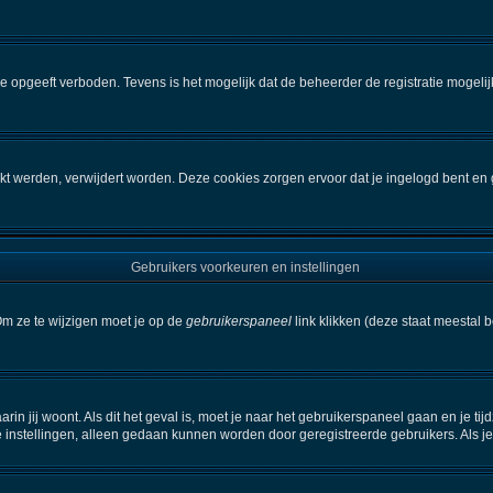
e opgeeft verboden. Tevens is het mogelijk dat de beheerder de registratie mogelij
kt werden, verwijdert worden. Deze cookies zorgen ervoor dat je ingelogd bent en 
Gebruikers voorkeuren en instellingen
Om ze te wijzigen moet je op de
gebruikerspaneel
link klikken (deze staat meestal 
aarin jij woont. Als dit het geval is, moet je naar het gebruikerspaneel gaan en je
 instellingen, alleen gedaan kunnen worden door geregistreerde gebruikers. Als je 