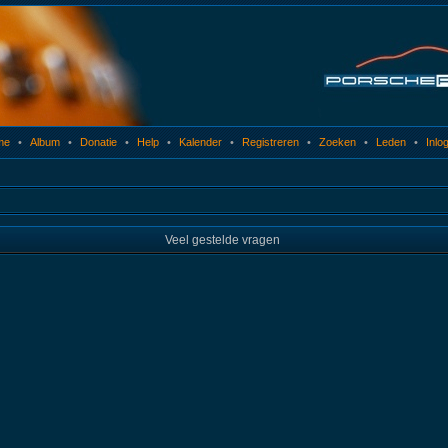
me
•
Album
•
Donatie
•
Help
•
Kalender
•
Registreren
•
Zoeken
•
Leden
•
Inlo
Veel gestelde vragen