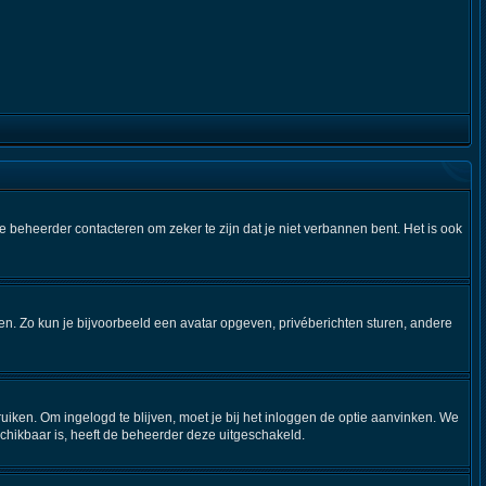
e beheerder contacteren om zeker te zijn dat je niet verbannen bent. Het is ook
iken. Zo kun je bijvoorbeeld een avatar opgeven, privéberichten sturen, andere
uiken. Om ingelogd te blijven, moet je bij het inloggen de optie aanvinken. We
eschikbaar is, heeft de beheerder deze uitgeschakeld.