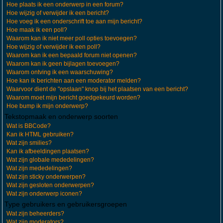
Hoe plaats ik een onderwerp in een forum?
Hoe wijzig of verwijder ik een bericht?
Hoe voeg ik een onderschrift toe aan mijn bericht?
Hoe maak ik een poll?
Waarom kan ik niet meer poll opties toevoegen?
Hoe wijzig of verwijder ik een poll?
Waarom kan ik een bepaald forum niet openen?
Waarom kan ik geen bijlagen toevoegen?
Waarom ontving ik een waarschuwing?
Hoe kan ik berichten aan een moderator melden?
Waarvoor dient de "opslaan" knop bij het plaatsen van een bericht?
Waarom moet mijn bericht goedgekeurd worden?
Hoe bump ik mijn onderwerp?
Tekstopmaak en onderwerp soorten
Wat is BBCode?
Kan ik HTML gebruiken?
Wat zijn smilies?
Kan ik afbeeldingen plaatsen?
Wat zijn globale mededelingen?
Wat zijn mededelingen?
Wat zijn sticky onderwerpen?
Wat zijn gesloten onderwerpen?
Wat zijn onderwerp iconen?
Type gebruikers en gebruikersgroepen
Wat zijn beheerders?
Wat zijn moderators?