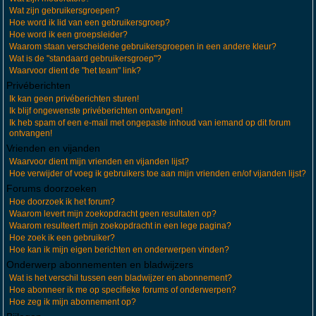
Wat zijn gebruikersgroepen?
Hoe word ik lid van een gebruikersgroep?
Hoe word ik een groepsleider?
Waarom staan verscheidene gebruikersgroepen in een andere kleur?
Wat is de "standaard gebruikersgroep"?
Waarvoor dient de "het team" link?
Privéberichten
Ik kan geen privéberichten sturen!
Ik blijf ongewenste privéberichten ontvangen!
Ik heb spam of een e-mail met ongepaste inhoud van iemand op dit forum
ontvangen!
Vrienden en vijanden
Waarvoor dient mijn vrienden en vijanden lijst?
Hoe verwijder of voeg ik gebruikers toe aan mijn vrienden en/of vijanden lijst?
Forums doorzoeken
Hoe doorzoek ik het forum?
Waarom levert mijn zoekopdracht geen resultaten op?
Waarom resulteert mijn zoekopdracht in een lege pagina?
Hoe zoek ik een gebruiker?
Hoe kan ik mijn eigen berichten en onderwerpen vinden?
Onderwerp abonnementen en bladwijzers
Wat is het verschil tussen een bladwijzer en abonnement?
Hoe abonneer ik me op specifieke forums of onderwerpen?
Hoe zeg ik mijn abonnement op?