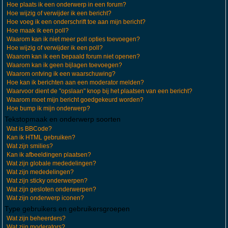
Hoe plaats ik een onderwerp in een forum?
Hoe wijzig of verwijder ik een bericht?
Hoe voeg ik een onderschrift toe aan mijn bericht?
Hoe maak ik een poll?
Waarom kan ik niet meer poll opties toevoegen?
Hoe wijzig of verwijder ik een poll?
Waarom kan ik een bepaald forum niet openen?
Waarom kan ik geen bijlagen toevoegen?
Waarom ontving ik een waarschuwing?
Hoe kan ik berichten aan een moderator melden?
Waarvoor dient de "opslaan" knop bij het plaatsen van een bericht?
Waarom moet mijn bericht goedgekeurd worden?
Hoe bump ik mijn onderwerp?
Tekstopmaak en onderwerp soorten
Wat is BBCode?
Kan ik HTML gebruiken?
Wat zijn smilies?
Kan ik afbeeldingen plaatsen?
Wat zijn globale mededelingen?
Wat zijn mededelingen?
Wat zijn sticky onderwerpen?
Wat zijn gesloten onderwerpen?
Wat zijn onderwerp iconen?
Type gebruikers en gebruikersgroepen
Wat zijn beheerders?
Wat zijn moderators?