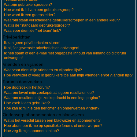
Wat zijn gebruikersgroepen?
Hoe word ik lid van een gebruikersgroep?
Hoe word ik een groepsleider?
Waarom staan verscheidene gebruikersgroepen in een andere kleur?
Wat is de "standaard gebruikersgroep"?
Waarvoor dient de "het team" link?
Privéberichten
Ik kan geen privéberichten sturen!
Ik blijf ongewenste privéberichten ontvangen!
Ik heb spam of een e-mail met ongepaste inhoud van iemand op dit forum
ontvangen!
Vrienden en vijanden
Waarvoor dient mijn vrienden en vijanden lijst?
Hoe verwijder of voeg ik gebruikers toe aan mijn vrienden en/of vijanden lijst?
Forums doorzoeken
Hoe doorzoek ik het forum?
Waarom levert mijn zoekopdracht geen resultaten op?
Waarom resulteert mijn zoekopdracht in een lege pagina?
Hoe zoek ik een gebruiker?
Hoe kan ik mijn eigen berichten en onderwerpen vinden?
Onderwerp abonnementen en bladwijzers
Wat is het verschil tussen een bladwijzer en abonnement?
Hoe abonneer ik me op specifieke forums of onderwerpen?
Hoe zeg ik mijn abonnement op?