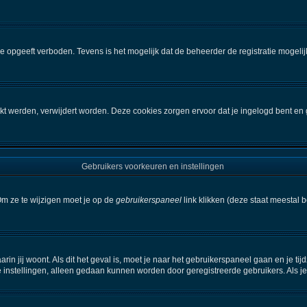
e opgeeft verboden. Tevens is het mogelijk dat de beheerder de registratie mogelij
kt werden, verwijdert worden. Deze cookies zorgen ervoor dat je ingelogd bent en 
Gebruikers voorkeuren en instellingen
Om ze te wijzigen moet je op de
gebruikerspaneel
link klikken (deze staat meestal 
aarin jij woont. Als dit het geval is, moet je naar het gebruikerspaneel gaan en je
 instellingen, alleen gedaan kunnen worden door geregistreerde gebruikers. Als je 