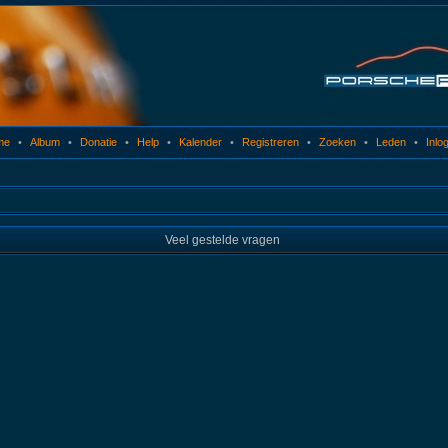
me
•
Album
•
Donatie
•
Help
•
Kalender
•
Registreren
•
Zoeken
•
Leden
•
Inlo
Veel gestelde vragen