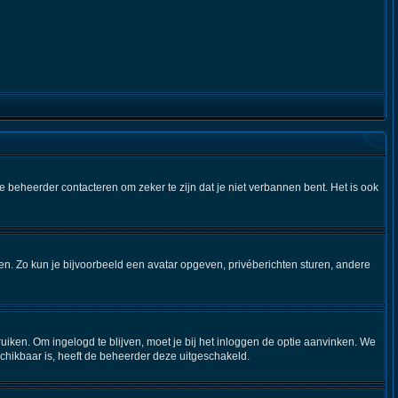
e beheerder contacteren om zeker te zijn dat je niet verbannen bent. Het is ook
iken. Zo kun je bijvoorbeeld een avatar opgeven, privéberichten sturen, andere
uiken. Om ingelogd te blijven, moet je bij het inloggen de optie aanvinken. We
eschikbaar is, heeft de beheerder deze uitgeschakeld.