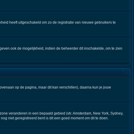
kheid heeft uitgeschakeld om zo de registratie van nieuwe gebruikers te
geven ook de mogelijkheid, indien de beheerder dit inschakelde, om te zien
bovenaan op de pagina, maar dit kan verschillen), daarna kun je jouw
 tijdzone veranderen in een bepaald gebied (vb: Amsterdam, New York, Sydney,
nog niet geregistreerd bent is dit een goed moment om dit te doen.