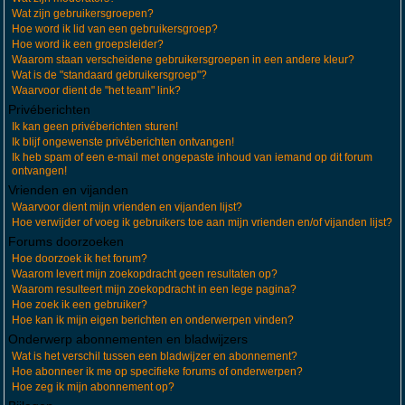
Wat zijn gebruikersgroepen?
Hoe word ik lid van een gebruikersgroep?
Hoe word ik een groepsleider?
Waarom staan verscheidene gebruikersgroepen in een andere kleur?
Wat is de "standaard gebruikersgroep"?
Waarvoor dient de "het team" link?
Privéberichten
Ik kan geen privéberichten sturen!
Ik blijf ongewenste privéberichten ontvangen!
Ik heb spam of een e-mail met ongepaste inhoud van iemand op dit forum
ontvangen!
Vrienden en vijanden
Waarvoor dient mijn vrienden en vijanden lijst?
Hoe verwijder of voeg ik gebruikers toe aan mijn vrienden en/of vijanden lijst?
Forums doorzoeken
Hoe doorzoek ik het forum?
Waarom levert mijn zoekopdracht geen resultaten op?
Waarom resulteert mijn zoekopdracht in een lege pagina?
Hoe zoek ik een gebruiker?
Hoe kan ik mijn eigen berichten en onderwerpen vinden?
Onderwerp abonnementen en bladwijzers
Wat is het verschil tussen een bladwijzer en abonnement?
Hoe abonneer ik me op specifieke forums of onderwerpen?
Hoe zeg ik mijn abonnement op?