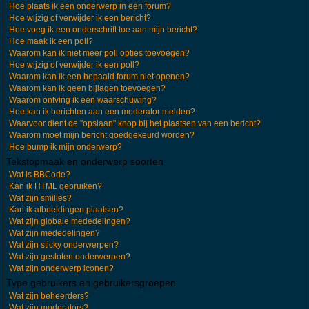
Hoe plaats ik een onderwerp in een forum?
Hoe wijzig of verwijder ik een bericht?
Hoe voeg ik een onderschrift toe aan mijn bericht?
Hoe maak ik een poll?
Waarom kan ik niet meer poll opties toevoegen?
Hoe wijzig of verwijder ik een poll?
Waarom kan ik een bepaald forum niet openen?
Waarom kan ik geen bijlagen toevoegen?
Waarom ontving ik een waarschuwing?
Hoe kan ik berichten aan een moderator melden?
Waarvoor dient de "opslaan" knop bij het plaatsen van een bericht?
Waarom moet mijn bericht goedgekeurd worden?
Hoe bump ik mijn onderwerp?
Tekstopmaak en onderwerp soorten
Wat is BBCode?
Kan ik HTML gebruiken?
Wat zijn smilies?
Kan ik afbeeldingen plaatsen?
Wat zijn globale mededelingen?
Wat zijn mededelingen?
Wat zijn sticky onderwerpen?
Wat zijn gesloten onderwerpen?
Wat zijn onderwerp iconen?
Type gebruikers en gebruikersgroepen
Wat zijn beheerders?
Wat zijn moderators?