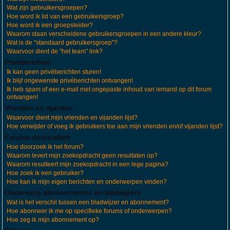
Wat zijn gebruikersgroepen?
Hoe word ik lid van een gebruikersgroep?
Hoe word ik een groepsleider?
Waarom staan verscheidene gebruikersgroepen in een andere kleur?
Wat is de "standaard gebruikersgroep"?
Waarvoor dient de "het team" link?
Privéberichten
Ik kan geen privéberichten sturen!
Ik blijf ongewenste privéberichten ontvangen!
Ik heb spam of een e-mail met ongepaste inhoud van iemand op dit forum
ontvangen!
Vrienden en vijanden
Waarvoor dient mijn vrienden en vijanden lijst?
Hoe verwijder of voeg ik gebruikers toe aan mijn vrienden en/of vijanden lijst?
Forums doorzoeken
Hoe doorzoek ik het forum?
Waarom levert mijn zoekopdracht geen resultaten op?
Waarom resulteert mijn zoekopdracht in een lege pagina?
Hoe zoek ik een gebruiker?
Hoe kan ik mijn eigen berichten en onderwerpen vinden?
Onderwerp abonnementen en bladwijzers
Wat is het verschil tussen een bladwijzer en abonnement?
Hoe abonneer ik me op specifieke forums of onderwerpen?
Hoe zeg ik mijn abonnement op?