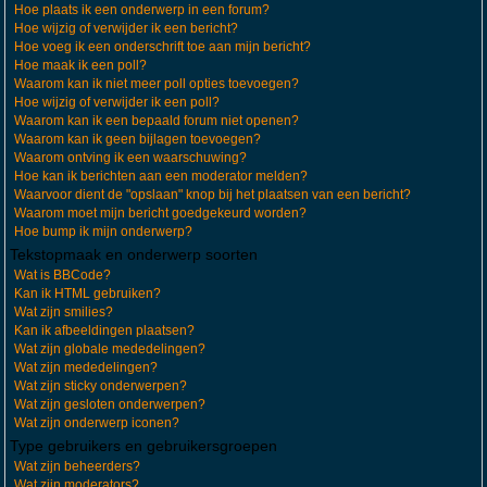
Hoe plaats ik een onderwerp in een forum?
Hoe wijzig of verwijder ik een bericht?
Hoe voeg ik een onderschrift toe aan mijn bericht?
Hoe maak ik een poll?
Waarom kan ik niet meer poll opties toevoegen?
Hoe wijzig of verwijder ik een poll?
Waarom kan ik een bepaald forum niet openen?
Waarom kan ik geen bijlagen toevoegen?
Waarom ontving ik een waarschuwing?
Hoe kan ik berichten aan een moderator melden?
Waarvoor dient de "opslaan" knop bij het plaatsen van een bericht?
Waarom moet mijn bericht goedgekeurd worden?
Hoe bump ik mijn onderwerp?
Tekstopmaak en onderwerp soorten
Wat is BBCode?
Kan ik HTML gebruiken?
Wat zijn smilies?
Kan ik afbeeldingen plaatsen?
Wat zijn globale mededelingen?
Wat zijn mededelingen?
Wat zijn sticky onderwerpen?
Wat zijn gesloten onderwerpen?
Wat zijn onderwerp iconen?
Type gebruikers en gebruikersgroepen
Wat zijn beheerders?
Wat zijn moderators?