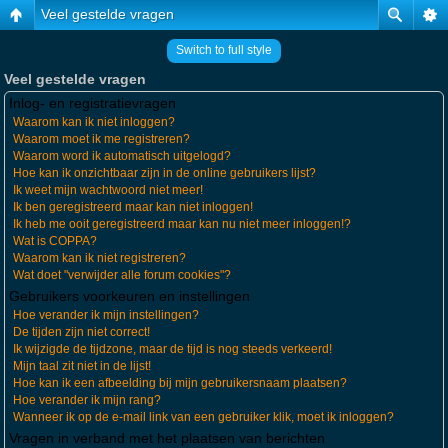
Veel gestelde vragen
Switch to full style
Veel gestelde vragen
Inlog- en registratievragen
Waarom kan ik niet inloggen?
Waarom moet ik me registreren?
Waarom word ik automatisch uitgelogd?
Hoe kan ik onzichtbaar zijn in de online gebruikers lijst?
Ik weet mijn wachtwoord niet meer!
Ik ben geregistreerd maar kan niet inloggen!
Ik heb me ooit geregistreerd maar kan nu niet meer inloggen!?
Wat is COPPA?
Waarom kan ik niet registreren?
Wat doet "verwijder alle forum cookies"?
Gebruikers voorkeuren en instellingen
Hoe verander ik mijn instellingen?
De tijden zijn niet correct!
Ik wijzigde de tijdzone, maar de tijd is nog steeds verkeerd!
Mijn taal zit niet in de lijst!
Hoe kan ik een afbeelding bij mijn gebruikersnaam plaatsen?
Hoe verander ik mijn rang?
Wanneer ik op de e-mail link van een gebruiker klik, moet ik inloggen?
Vragen in verband met het plaatsen van berichten