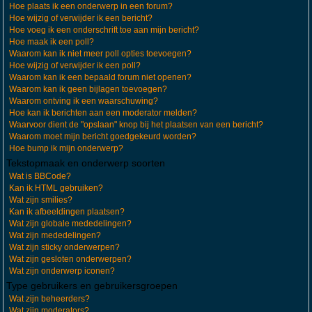
Hoe plaats ik een onderwerp in een forum?
Hoe wijzig of verwijder ik een bericht?
Hoe voeg ik een onderschrift toe aan mijn bericht?
Hoe maak ik een poll?
Waarom kan ik niet meer poll opties toevoegen?
Hoe wijzig of verwijder ik een poll?
Waarom kan ik een bepaald forum niet openen?
Waarom kan ik geen bijlagen toevoegen?
Waarom ontving ik een waarschuwing?
Hoe kan ik berichten aan een moderator melden?
Waarvoor dient de "opslaan" knop bij het plaatsen van een bericht?
Waarom moet mijn bericht goedgekeurd worden?
Hoe bump ik mijn onderwerp?
Tekstopmaak en onderwerp soorten
Wat is BBCode?
Kan ik HTML gebruiken?
Wat zijn smilies?
Kan ik afbeeldingen plaatsen?
Wat zijn globale mededelingen?
Wat zijn mededelingen?
Wat zijn sticky onderwerpen?
Wat zijn gesloten onderwerpen?
Wat zijn onderwerp iconen?
Type gebruikers en gebruikersgroepen
Wat zijn beheerders?
Wat zijn moderators?