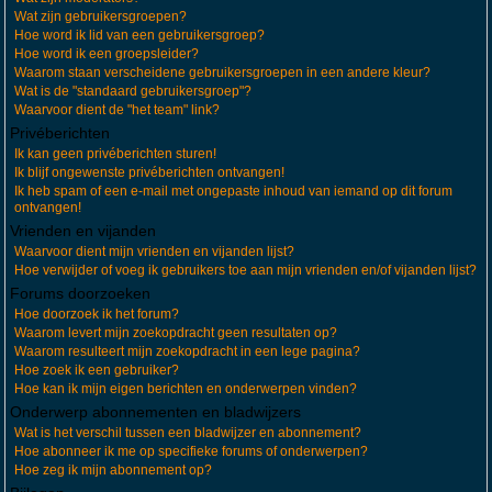
Wat zijn gebruikersgroepen?
Hoe word ik lid van een gebruikersgroep?
Hoe word ik een groepsleider?
Waarom staan verscheidene gebruikersgroepen in een andere kleur?
Wat is de "standaard gebruikersgroep"?
Waarvoor dient de "het team" link?
Privéberichten
Ik kan geen privéberichten sturen!
Ik blijf ongewenste privéberichten ontvangen!
Ik heb spam of een e-mail met ongepaste inhoud van iemand op dit forum
ontvangen!
Vrienden en vijanden
Waarvoor dient mijn vrienden en vijanden lijst?
Hoe verwijder of voeg ik gebruikers toe aan mijn vrienden en/of vijanden lijst?
Forums doorzoeken
Hoe doorzoek ik het forum?
Waarom levert mijn zoekopdracht geen resultaten op?
Waarom resulteert mijn zoekopdracht in een lege pagina?
Hoe zoek ik een gebruiker?
Hoe kan ik mijn eigen berichten en onderwerpen vinden?
Onderwerp abonnementen en bladwijzers
Wat is het verschil tussen een bladwijzer en abonnement?
Hoe abonneer ik me op specifieke forums of onderwerpen?
Hoe zeg ik mijn abonnement op?