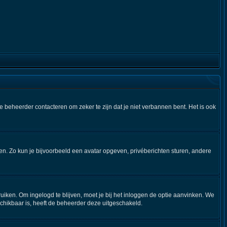
e beheerder contacteren om zeker te zijn dat je niet verbannen bent. Het is ook
iken. Zo kun je bijvoorbeeld een avatar opgeven, privéberichten sturen, andere
uiken. Om ingelogd te blijven, moet je bij het inloggen de optie aanvinken. We
eschikbaar is, heeft de beheerder deze uitgeschakeld.