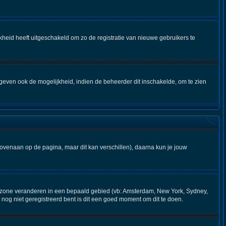
kheid heeft uitgeschakeld om zo de registratie van nieuwe gebruikers te
geven ook de mogelijkheid, indien de beheerder dit inschakelde, om te zien
bovenaan op de pagina, maar dit kan verschillen), daarna kun je jouw
 tijdzone veranderen in een bepaald gebied (vb: Amsterdam, New York, Sydney,
nog niet geregistreerd bent is dit een goed moment om dit te doen.