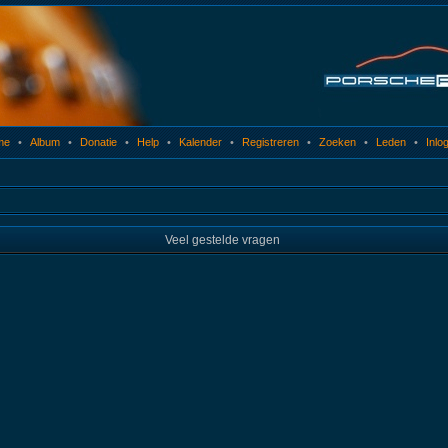
me
•
Album
•
Donatie
•
Help
•
Kalender
•
Registreren
•
Zoeken
•
Leden
•
Inlo
Veel gestelde vragen