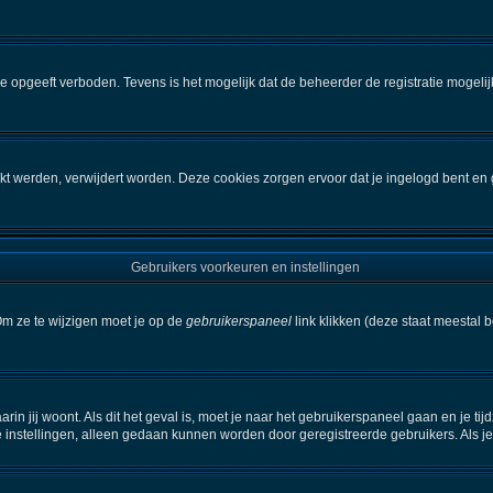
e opgeeft verboden. Tevens is het mogelijk dat de beheerder de registratie mogelij
kt werden, verwijdert worden. Deze cookies zorgen ervoor dat je ingelogd bent en 
Gebruikers voorkeuren en instellingen
Om ze te wijzigen moet je op de
gebruikerspaneel
link klikken (deze staat meestal 
aarin jij woont. Als dit het geval is, moet je naar het gebruikerspaneel gaan en je
 instellingen, alleen gedaan kunnen worden door geregistreerde gebruikers. Als je 