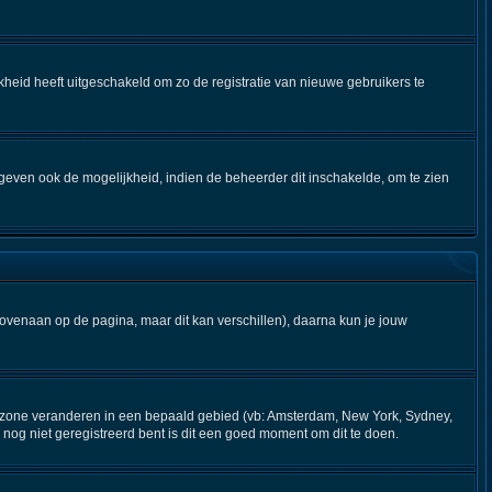
kheid heeft uitgeschakeld om zo de registratie van nieuwe gebruikers te
geven ook de mogelijkheid, indien de beheerder dit inschakelde, om te zien
bovenaan op de pagina, maar dit kan verschillen), daarna kun je jouw
 tijdzone veranderen in een bepaald gebied (vb: Amsterdam, New York, Sydney,
nog niet geregistreerd bent is dit een goed moment om dit te doen.