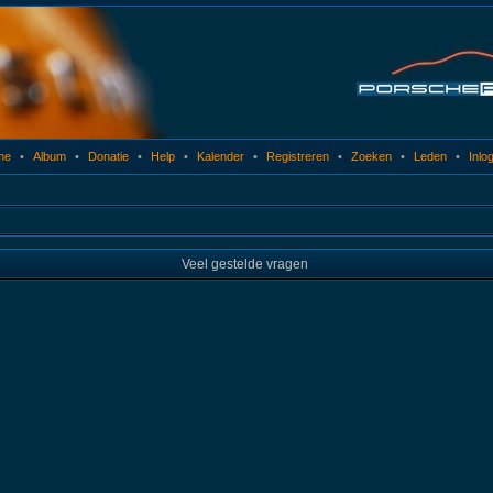
me
•
Album
•
Donatie
•
Help
•
Kalender
•
Registreren
•
Zoeken
•
Leden
•
Inlo
Veel gestelde vragen