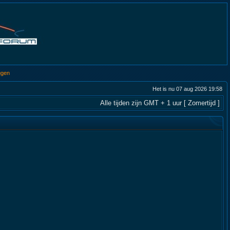
ggen
Het is nu 07 aug 2026 19:58
Alle tijden zijn GMT + 1 uur [ Zomertijd ]