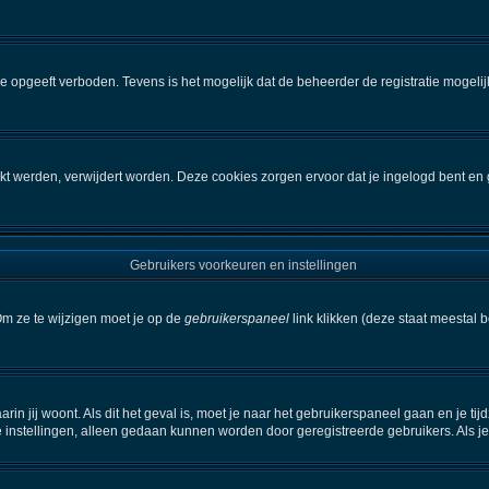
e opgeeft verboden. Tevens is het mogelijk dat de beheerder de registratie mogelij
kt werden, verwijdert worden. Deze cookies zorgen ervoor dat je ingelogd bent en 
Gebruikers voorkeuren en instellingen
Om ze te wijzigen moet je op de
gebruikerspaneel
link klikken (deze staat meestal 
aarin jij woont. Als dit het geval is, moet je naar het gebruikerspaneel gaan en je
 instellingen, alleen gedaan kunnen worden door geregistreerde gebruikers. Als je 