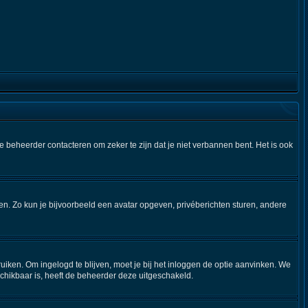
e beheerder contacteren om zeker te zijn dat je niet verbannen bent. Het is ook
iken. Zo kun je bijvoorbeeld een avatar opgeven, privéberichten sturen, andere
uiken. Om ingelogd te blijven, moet je bij het inloggen de optie aanvinken. We
eschikbaar is, heeft de beheerder deze uitgeschakeld.