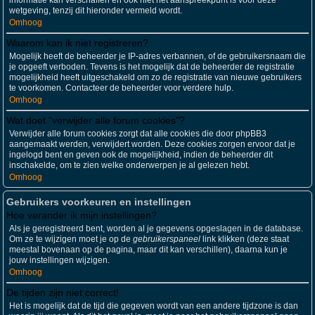
informatie kan verschaffen en ook niet het aanspreekpunt is voor deze
wetgeving, tenzij dit hieronder vermeld wordt.
Omhoog
Waarom kan ik niet registreren?
Mogelijk heeft de beheerder je IP-adres verbannen, of de gebruikersnaam die
je opgeeft verboden. Tevens is het mogelijk dat de beheerder de registratie
mogelijkheid heeft uitgeschakeld om zo de registratie van nieuwe gebruikers
te voorkomen. Contacteer de beheerder voor verdere hulp.
Omhoog
Wat doet "verwijder alle forum cookies"?
Verwijder alle forum cookies zorgt dat alle cookies die door phpBB3
aangemaakt werden, verwijdert worden. Deze cookies zorgen ervoor dat je
ingelogd bent en geven ook de mogelijkheid, indien de beheerder dit
inschakelde, om te zien welke onderwerpen je al gelezen hebt.
Omhoog
Gebruikers voorkeuren en instellingen
Hoe verander ik mijn instellingen?
Als je geregistreerd bent, worden al je gegevens opgeslagen in de database.
Om ze te wijzigen moet je op de
gebruikerspaneel
link klikken (deze staat
meestal bovenaan op de pagina, maar dit kan verschillen), daarna kun je
jouw instellingen wijzigen.
Omhoog
De tijden zijn niet correct!
Het is mogelijk dat de tijd die gegeven wordt van een andere tijdzone is dan