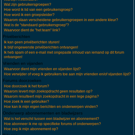
Wat zijn gebruikersgroepen?
Hoe word ik lid van een gebruikersgroep?
Hoe word ik een groepsleider?
Waarom staan verscheidene gebruikersgroepen in een andere kleur?
Wat is de "standaard gebruikersgroep"?
Waarvoor dient de "het team" link?
Privéberichten
Ik kan geen privéberichten sturen!
Ik blijf ongewenste privéberichten ontvangen!
Ik heb spam of een e-mail met ongepaste inhoud van iemand op dit forum
ontvangen!
Vrienden en vijanden
Waarvoor dient mijn vrienden en vijanden lijst?
Hoe verwijder of voeg ik gebruikers toe aan mijn vrienden en/of vijanden lijst?
Forums doorzoeken
Hoe doorzoek ik het forum?
Waarom levert mijn zoekopdracht geen resultaten op?
Waarom resulteert mijn zoekopdracht in een lege pagina?
Hoe zoek ik een gebruiker?
Hoe kan ik mijn eigen berichten en onderwerpen vinden?
Onderwerp abonnementen en bladwijzers
Wat is het verschil tussen een bladwijzer en abonnement?
Hoe abonneer ik me op specifieke forums of onderwerpen?
Hoe zeg ik mijn abonnement op?