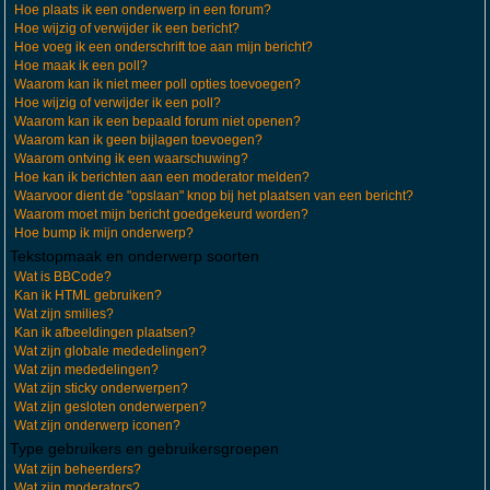
Hoe plaats ik een onderwerp in een forum?
Hoe wijzig of verwijder ik een bericht?
Hoe voeg ik een onderschrift toe aan mijn bericht?
Hoe maak ik een poll?
Waarom kan ik niet meer poll opties toevoegen?
Hoe wijzig of verwijder ik een poll?
Waarom kan ik een bepaald forum niet openen?
Waarom kan ik geen bijlagen toevoegen?
Waarom ontving ik een waarschuwing?
Hoe kan ik berichten aan een moderator melden?
Waarvoor dient de "opslaan" knop bij het plaatsen van een bericht?
Waarom moet mijn bericht goedgekeurd worden?
Hoe bump ik mijn onderwerp?
Tekstopmaak en onderwerp soorten
Wat is BBCode?
Kan ik HTML gebruiken?
Wat zijn smilies?
Kan ik afbeeldingen plaatsen?
Wat zijn globale mededelingen?
Wat zijn mededelingen?
Wat zijn sticky onderwerpen?
Wat zijn gesloten onderwerpen?
Wat zijn onderwerp iconen?
Type gebruikers en gebruikersgroepen
Wat zijn beheerders?
Wat zijn moderators?