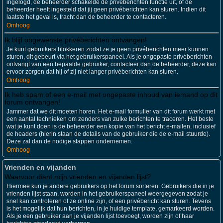
ingelogd, de beheerder schakelde de privéberichten functie uit, of de
beheerder heeft ingesteld dat jij geen privéberichten kan sturen. Indien dit
laatste het geval is, tracht dan de beheerder te contacteren.
Omhoog
Ik blijf ongewenste privéberichten ontvangen!
Je kunt gebruikers blokkeren zodat ze je geen privéberichten meer kunnen
sturen, dit gebeurt via het gebruikerspaneel. Als je ongepaste privéberichten
ontvangt van een bepaalde gebruiker, contacteer dan de beheerder, deze kan
ervoor zorgen dat hij of zij niet langer privéberichten kan sturen.
Omhoog
Ik heb spam of een e-mail met ongepaste inhoud van iemand op dit
forum ontvangen!
Jammer dat we dit moeten horen. Het e-mail formulier van dit forum werkt met
een aantal technieken om zenders van zulke berichten te traceren. Het beste
wat je kunt doen is de beheerder een kopie van het bericht e-mailen, inclusief
de headers (hierin staan de details van de gebruiker die de e-mail stuurde).
Deze zal dan de nodige stappen ondernemen.
Omhoog
Vrienden en vijanden
Waarvoor dient mijn vrienden en vijanden lijst?
Hiermee kun je andere gebruikers op het forum sorteren. Gebruikers die in je
vrienden lijst staan, worden in het gebruikerspaneel weergegeven zodat je
snel kan controleren of ze online zijn, of een privébericht kan sturen. Tevens
is het mogelijk dat hun berichten, in je huidige template, gemarkeerd worden.
Als je een gebruiker aan je vijanden lijst toevoegt, worden zijn of haar