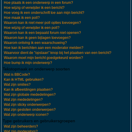
Hoe plaats ik een onderwerp in een forum?
Hoe wijzig of verwijder ik een bericht?
Hoe voeg ik een onderschrift toe aan mijn bericht?
Hoe maak ik een poll?
Waarom kan ik niet meer poll opties toevoegen?
Hoe wijzig of verwijder ik een poll?
Waarom kan ik een bepaald forum niet openen?
Waarom kan ik geen bijlagen toevoegen?
Waarom ontving ik een waarschuwing?
Hoe kan ik berichten aan een moderator melden?
Waarvoor dient de "opslaan" knop bij het plaatsen van een bericht?
Waarom moet mijn bericht goedgekeurd worden?
Hoe bump ik mijn onderwerp?
Tekstopmaak en onderwerp soorten
Wat is BBCode?
Kan ik HTML gebruiken?
Wat zijn smilies?
Kan ik afbeeldingen plaatsen?
Wat zijn globale mededelingen?
Wat zijn mededelingen?
Wat zijn sticky onderwerpen?
Wat zijn gesloten onderwerpen?
Wat zijn onderwerp iconen?
Type gebruikers en gebruikersgroepen
Wat zijn beheerders?
Wat zijn moderators?