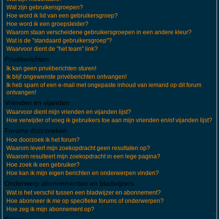
Wat zijn gebruikersgroepen?
Hoe word ik lid van een gebruikersgroep?
Hoe word ik een groepsleider?
Waarom staan verscheidene gebruikersgroepen in een andere kleur?
Wat is de "standaard gebruikersgroep"?
Waarvoor dient de "het team" link?
Privéberichten
Ik kan geen privéberichten sturen!
Ik blijf ongewenste privéberichten ontvangen!
Ik heb spam of een e-mail met ongepaste inhoud van iemand op dit forum
ontvangen!
Vrienden en vijanden
Waarvoor dient mijn vrienden en vijanden lijst?
Hoe verwijder of voeg ik gebruikers toe aan mijn vrienden en/of vijanden lijst?
Forums doorzoeken
Hoe doorzoek ik het forum?
Waarom levert mijn zoekopdracht geen resultaten op?
Waarom resulteert mijn zoekopdracht in een lege pagina?
Hoe zoek ik een gebruiker?
Hoe kan ik mijn eigen berichten en onderwerpen vinden?
Onderwerp abonnementen en bladwijzers
Wat is het verschil tussen een bladwijzer en abonnement?
Hoe abonneer ik me op specifieke forums of onderwerpen?
Hoe zeg ik mijn abonnement op?