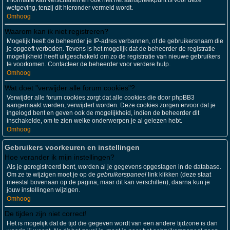
informatie kan verschaffen en ook niet het aanspreekpunt is voor deze
wetgeving, tenzij dit hieronder vermeld wordt.
Omhoog
Waarom kan ik niet registreren?
Mogelijk heeft de beheerder je IP-adres verbannen, of de gebruikersnaam die
je opgeeft verboden. Tevens is het mogelijk dat de beheerder de registratie
mogelijkheid heeft uitgeschakeld om zo de registratie van nieuwe gebruikers
te voorkomen. Contacteer de beheerder voor verdere hulp.
Omhoog
Wat doet "verwijder alle forum cookies"?
Verwijder alle forum cookies zorgt dat alle cookies die door phpBB3
aangemaakt werden, verwijdert worden. Deze cookies zorgen ervoor dat je
ingelogd bent en geven ook de mogelijkheid, indien de beheerder dit
inschakelde, om te zien welke onderwerpen je al gelezen hebt.
Omhoog
Gebruikers voorkeuren en instellingen
Hoe verander ik mijn instellingen?
Als je geregistreerd bent, worden al je gegevens opgeslagen in de database.
Om ze te wijzigen moet je op de
gebruikerspaneel
link klikken (deze staat
meestal bovenaan op de pagina, maar dit kan verschillen), daarna kun je
jouw instellingen wijzigen.
Omhoog
De tijden zijn niet correct!
Het is mogelijk dat de tijd die gegeven wordt van een andere tijdzone is dan