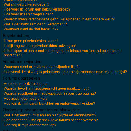
Wat zijn gebruikersgroepen?
Hoe word ik lid van een gebruikersgroep?
Hoe word ik een groepsleider?
Waarom staan verscheidene gebruikersgroepen in een andere kleur?
Wat is de "standaard gebruikersgroep"?
Waarvoor dient de "het team" link?
Privéberichten
Ik kan geen privéberichten sturen!
Ik blijf ongewenste privéberichten ontvangen!
Ik heb spam of een e-mail met ongepaste inhoud van iemand op dit forum
ontvangen!
Vrienden en vijanden
Waarvoor dient mijn vrienden en vijanden lijst?
Hoe verwijder of voeg ik gebruikers toe aan mijn vrienden en/of vijanden lijst?
Forums doorzoeken
Hoe doorzoek ik het forum?
Waarom levert mijn zoekopdracht geen resultaten op?
Waarom resulteert mijn zoekopdracht in een lege pagina?
Hoe zoek ik een gebruiker?
Hoe kan ik mijn eigen berichten en onderwerpen vinden?
Onderwerp abonnementen en bladwijzers
Wat is het verschil tussen een bladwijzer en abonnement?
Hoe abonneer ik me op specifieke forums of onderwerpen?
Hoe zeg ik mijn abonnement op?