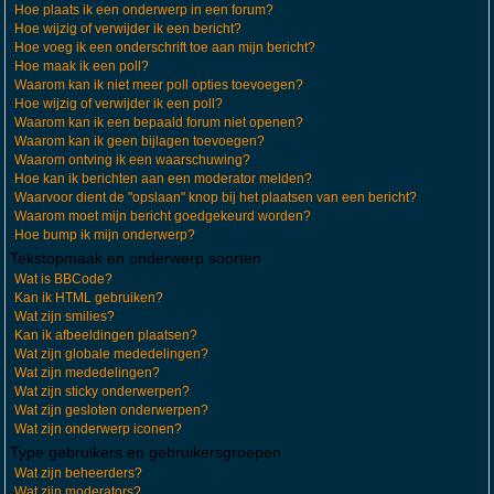
Hoe plaats ik een onderwerp in een forum?
Hoe wijzig of verwijder ik een bericht?
Hoe voeg ik een onderschrift toe aan mijn bericht?
Hoe maak ik een poll?
Waarom kan ik niet meer poll opties toevoegen?
Hoe wijzig of verwijder ik een poll?
Waarom kan ik een bepaald forum niet openen?
Waarom kan ik geen bijlagen toevoegen?
Waarom ontving ik een waarschuwing?
Hoe kan ik berichten aan een moderator melden?
Waarvoor dient de "opslaan" knop bij het plaatsen van een bericht?
Waarom moet mijn bericht goedgekeurd worden?
Hoe bump ik mijn onderwerp?
Tekstopmaak en onderwerp soorten
Wat is BBCode?
Kan ik HTML gebruiken?
Wat zijn smilies?
Kan ik afbeeldingen plaatsen?
Wat zijn globale mededelingen?
Wat zijn mededelingen?
Wat zijn sticky onderwerpen?
Wat zijn gesloten onderwerpen?
Wat zijn onderwerp iconen?
Type gebruikers en gebruikersgroepen
Wat zijn beheerders?
Wat zijn moderators?