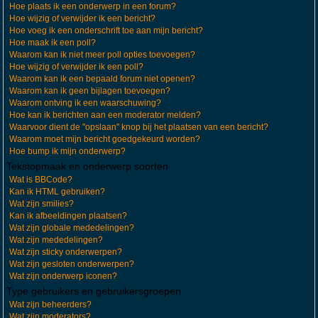
Hoe plaats ik een onderwerp in een forum?
Hoe wijzig of verwijder ik een bericht?
Hoe voeg ik een onderschrift toe aan mijn bericht?
Hoe maak ik een poll?
Waarom kan ik niet meer poll opties toevoegen?
Hoe wijzig of verwijder ik een poll?
Waarom kan ik een bepaald forum niet openen?
Waarom kan ik geen bijlagen toevoegen?
Waarom ontving ik een waarschuwing?
Hoe kan ik berichten aan een moderator melden?
Waarvoor dient de "opslaan" knop bij het plaatsen van een bericht?
Waarom moet mijn bericht goedgekeurd worden?
Hoe bump ik mijn onderwerp?
Tekstopmaak en onderwerp soorten
Wat is BBCode?
Kan ik HTML gebruiken?
Wat zijn smilies?
Kan ik afbeeldingen plaatsen?
Wat zijn globale mededelingen?
Wat zijn mededelingen?
Wat zijn sticky onderwerpen?
Wat zijn gesloten onderwerpen?
Wat zijn onderwerp iconen?
Type gebruikers en gebruikersgroepen
Wat zijn beheerders?
Wat zijn moderators?