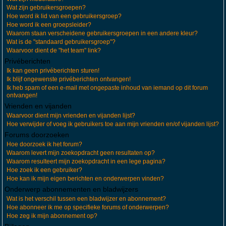
Wat zijn gebruikersgroepen?
Hoe word ik lid van een gebruikersgroep?
Hoe word ik een groepsleider?
Waarom staan verscheidene gebruikersgroepen in een andere kleur?
Wat is de "standaard gebruikersgroep"?
Waarvoor dient de "het team" link?
Privéberichten
Ik kan geen privéberichten sturen!
Ik blijf ongewenste privéberichten ontvangen!
Ik heb spam of een e-mail met ongepaste inhoud van iemand op dit forum
ontvangen!
Vrienden en vijanden
Waarvoor dient mijn vrienden en vijanden lijst?
Hoe verwijder of voeg ik gebruikers toe aan mijn vrienden en/of vijanden lijst?
Forums doorzoeken
Hoe doorzoek ik het forum?
Waarom levert mijn zoekopdracht geen resultaten op?
Waarom resulteert mijn zoekopdracht in een lege pagina?
Hoe zoek ik een gebruiker?
Hoe kan ik mijn eigen berichten en onderwerpen vinden?
Onderwerp abonnementen en bladwijzers
Wat is het verschil tussen een bladwijzer en abonnement?
Hoe abonneer ik me op specifieke forums of onderwerpen?
Hoe zeg ik mijn abonnement op?