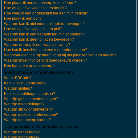
Hoe plaats ik een onderwerp in een forum?
Hoe wijzig of verwijder ik een bericht?
Hoe voeg ik een onderschrift toe aan mijn bericht?
Hoe maak ik een poll?
Waarom kan ik niet meer poll opties toevoegen?
Hoe wijzig of verwijder ik een poll?
Waarom kan ik een bepaald forum niet openen?
Waarom kan ik geen bijlagen toevoegen?
Waarom ontving ik een waarschuwing?
Hoe kan ik berichten aan een moderator melden?
Waarvoor dient de "opslaan" knop bij het plaatsen van een bericht?
Waarom moet mijn bericht goedgekeurd worden?
Hoe bump ik mijn onderwerp?
Tekstopmaak en onderwerp soorten
Wat is BBCode?
Kan ik HTML gebruiken?
Wat zijn smilies?
Kan ik afbeeldingen plaatsen?
Wat zijn globale mededelingen?
Wat zijn mededelingen?
Wat zijn sticky onderwerpen?
Wat zijn gesloten onderwerpen?
Wat zijn onderwerp iconen?
Type gebruikers en gebruikersgroepen
Wat zijn beheerders?
Wat zijn moderators?