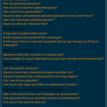
Wat zijn gebruikersgroepen?
Hoe word ik lid van een gebruikersgroep?
Hoe word ik een groepsleider?
Waarom staan verscheidene gebruikersgroepen in een andere kleur?
Wat is de "standaard gebruikersgroep"?
Waarvoor dient de "het team" link?
Privéberichten
Ik kan geen privéberichten sturen!
Ik blijf ongewenste privéberichten ontvangen!
Ik heb spam of een e-mail met ongepaste inhoud van iemand op dit forum
ontvangen!
Vrienden en vijanden
Waarvoor dient mijn vrienden en vijanden lijst?
Hoe verwijder of voeg ik gebruikers toe aan mijn vrienden en/of vijanden lijst?
Forums doorzoeken
Hoe doorzoek ik het forum?
Waarom levert mijn zoekopdracht geen resultaten op?
Waarom resulteert mijn zoekopdracht in een lege pagina?
Hoe zoek ik een gebruiker?
Hoe kan ik mijn eigen berichten en onderwerpen vinden?
Onderwerp abonnementen en bladwijzers
Wat is het verschil tussen een bladwijzer en abonnement?
Hoe abonneer ik me op specifieke forums of onderwerpen?
Hoe zeg ik mijn abonnement op?