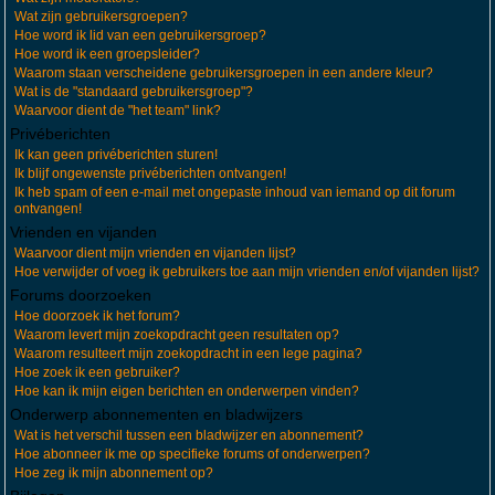
Wat zijn gebruikersgroepen?
Hoe word ik lid van een gebruikersgroep?
Hoe word ik een groepsleider?
Waarom staan verscheidene gebruikersgroepen in een andere kleur?
Wat is de "standaard gebruikersgroep"?
Waarvoor dient de "het team" link?
Privéberichten
Ik kan geen privéberichten sturen!
Ik blijf ongewenste privéberichten ontvangen!
Ik heb spam of een e-mail met ongepaste inhoud van iemand op dit forum
ontvangen!
Vrienden en vijanden
Waarvoor dient mijn vrienden en vijanden lijst?
Hoe verwijder of voeg ik gebruikers toe aan mijn vrienden en/of vijanden lijst?
Forums doorzoeken
Hoe doorzoek ik het forum?
Waarom levert mijn zoekopdracht geen resultaten op?
Waarom resulteert mijn zoekopdracht in een lege pagina?
Hoe zoek ik een gebruiker?
Hoe kan ik mijn eigen berichten en onderwerpen vinden?
Onderwerp abonnementen en bladwijzers
Wat is het verschil tussen een bladwijzer en abonnement?
Hoe abonneer ik me op specifieke forums of onderwerpen?
Hoe zeg ik mijn abonnement op?