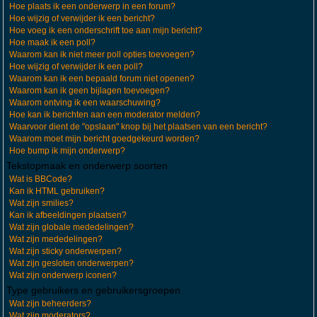
Hoe plaats ik een onderwerp in een forum?
Hoe wijzig of verwijder ik een bericht?
Hoe voeg ik een onderschrift toe aan mijn bericht?
Hoe maak ik een poll?
Waarom kan ik niet meer poll opties toevoegen?
Hoe wijzig of verwijder ik een poll?
Waarom kan ik een bepaald forum niet openen?
Waarom kan ik geen bijlagen toevoegen?
Waarom ontving ik een waarschuwing?
Hoe kan ik berichten aan een moderator melden?
Waarvoor dient de "opslaan" knop bij het plaatsen van een bericht?
Waarom moet mijn bericht goedgekeurd worden?
Hoe bump ik mijn onderwerp?
Tekstopmaak en onderwerp soorten
Wat is BBCode?
Kan ik HTML gebruiken?
Wat zijn smilies?
Kan ik afbeeldingen plaatsen?
Wat zijn globale mededelingen?
Wat zijn mededelingen?
Wat zijn sticky onderwerpen?
Wat zijn gesloten onderwerpen?
Wat zijn onderwerp iconen?
Type gebruikers en gebruikersgroepen
Wat zijn beheerders?
Wat zijn moderators?