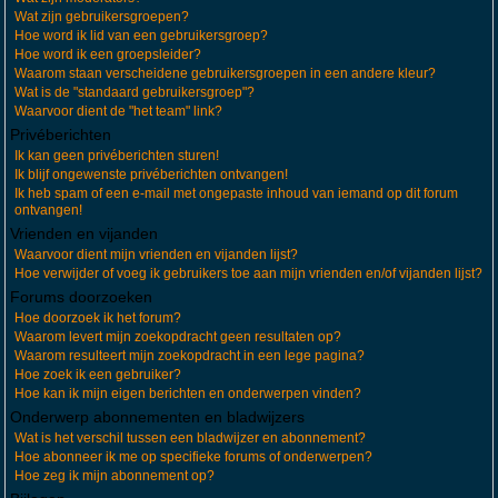
Wat zijn gebruikersgroepen?
Hoe word ik lid van een gebruikersgroep?
Hoe word ik een groepsleider?
Waarom staan verscheidene gebruikersgroepen in een andere kleur?
Wat is de "standaard gebruikersgroep"?
Waarvoor dient de "het team" link?
Privéberichten
Ik kan geen privéberichten sturen!
Ik blijf ongewenste privéberichten ontvangen!
Ik heb spam of een e-mail met ongepaste inhoud van iemand op dit forum
ontvangen!
Vrienden en vijanden
Waarvoor dient mijn vrienden en vijanden lijst?
Hoe verwijder of voeg ik gebruikers toe aan mijn vrienden en/of vijanden lijst?
Forums doorzoeken
Hoe doorzoek ik het forum?
Waarom levert mijn zoekopdracht geen resultaten op?
Waarom resulteert mijn zoekopdracht in een lege pagina?
Hoe zoek ik een gebruiker?
Hoe kan ik mijn eigen berichten en onderwerpen vinden?
Onderwerp abonnementen en bladwijzers
Wat is het verschil tussen een bladwijzer en abonnement?
Hoe abonneer ik me op specifieke forums of onderwerpen?
Hoe zeg ik mijn abonnement op?