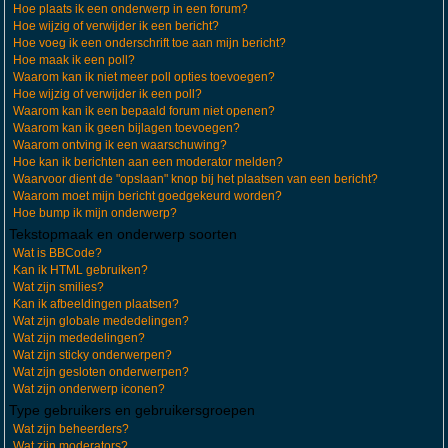
Hoe plaats ik een onderwerp in een forum?
Hoe wijzig of verwijder ik een bericht?
Hoe voeg ik een onderschrift toe aan mijn bericht?
Hoe maak ik een poll?
Waarom kan ik niet meer poll opties toevoegen?
Hoe wijzig of verwijder ik een poll?
Waarom kan ik een bepaald forum niet openen?
Waarom kan ik geen bijlagen toevoegen?
Waarom ontving ik een waarschuwing?
Hoe kan ik berichten aan een moderator melden?
Waarvoor dient de "opslaan" knop bij het plaatsen van een bericht?
Waarom moet mijn bericht goedgekeurd worden?
Hoe bump ik mijn onderwerp?
Tekstopmaak en onderwerp soorten
Wat is BBCode?
Kan ik HTML gebruiken?
Wat zijn smilies?
Kan ik afbeeldingen plaatsen?
Wat zijn globale mededelingen?
Wat zijn mededelingen?
Wat zijn sticky onderwerpen?
Wat zijn gesloten onderwerpen?
Wat zijn onderwerp iconen?
Type gebruikers en gebruikersgroepen
Wat zijn beheerders?
Wat zijn moderators?