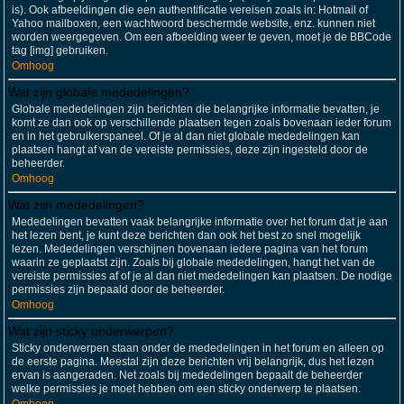
is). Ook afbeeldingen die een authentificatie vereisen zoals in: Hotmail of
Yahoo mailboxen, een wachtwoord beschermde website, enz. kunnen niet
worden weergegeven. Om een afbeelding weer te geven, moet je de BBCode
tag [img] gebruiken.
Omhoog
Wat zijn globale mededelingen?
Globale mededelingen zijn berichten die belangrijke informatie bevatten, je
komt ze dan ook op verschillende plaatsen tegen zoals bovenaan ieder forum
en in het gebruikerspaneel. Of je al dan niet globale mededelingen kan
plaatsen hangt af van de vereiste permissies, deze zijn ingesteld door de
beheerder.
Omhoog
Wat zijn mededelingen?
Mededelingen bevatten vaak belangrijke informatie over het forum dat je aan
het lezen bent, je kunt deze berichten dan ook het best zo snel mogelijk
lezen. Mededelingen verschijnen bovenaan iedere pagina van het forum
waarin ze geplaatst zijn. Zoals bij globale mededelingen, hangt het van de
vereiste permissies af of je al dan niet mededelingen kan plaatsen. De nodige
permissies zijn bepaald door de beheerder.
Omhoog
Wat zijn sticky onderwerpen?
Sticky onderwerpen staan onder de mededelingen in het forum en alleen op
de eerste pagina. Meestal zijn deze berichten vrij belangrijk, dus het lezen
ervan is aangeraden. Net zoals bij mededelingen bepaalt de beheerder
welke permissies je moet hebben om een sticky onderwerp te plaatsen.