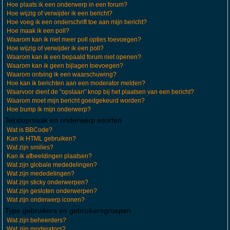
Hoe plaats ik een onderwerp in een forum?
Hoe wijzig of verwijder ik een bericht?
Hoe voeg ik een onderschrift toe aan mijn bericht?
Hoe maak ik een poll?
Waarom kan ik niet meer poll opties toevoegen?
Hoe wijzig of verwijder ik een poll?
Waarom kan ik een bepaald forum niet openen?
Waarom kan ik geen bijlagen toevoegen?
Waarom ontving ik een waarschuwing?
Hoe kan ik berichten aan een moderator melden?
Waarvoor dient de "opslaan" knop bij het plaatsen van een bericht?
Waarom moet mijn bericht goedgekeurd worden?
Hoe bump ik mijn onderwerp?
Tekstopmaak en onderwerp soorten
Wat is BBCode?
Kan ik HTML gebruiken?
Wat zijn smilies?
Kan ik afbeeldingen plaatsen?
Wat zijn globale mededelingen?
Wat zijn mededelingen?
Wat zijn sticky onderwerpen?
Wat zijn gesloten onderwerpen?
Wat zijn onderwerp iconen?
Type gebruikers en gebruikersgroepen
Wat zijn beheerders?
Wat zijn moderators?