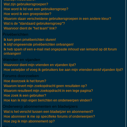
Wat zijn gebruikersgroepen?
Hoe word ik lid van een gebruikersgroep?
Hoe word ik een groepsleider?
Waarom staan verscheidene gebruikersgroepen in een andere kleur?
Wat is de "standaard gebruikersgroep"?
Waarvoor dient de "het team" link?
Privéberichten
Ik kan geen privéberichten sturen!
Ik blijf ongewenste privéberichten ontvangen!
Ik heb spam of een e-mail met ongepaste inhoud van iemand op dit forum
ontvangen!
Vrienden en vijanden
Waarvoor dient mijn vrienden en vijanden lijst?
Hoe verwijder of voeg ik gebruikers toe aan mijn vrienden en/of vijanden lijst?
Forums doorzoeken
Hoe doorzoek ik het forum?
Waarom levert mijn zoekopdracht geen resultaten op?
Waarom resulteert mijn zoekopdracht in een lege pagina?
Hoe zoek ik een gebruiker?
Hoe kan ik mijn eigen berichten en onderwerpen vinden?
Onderwerp abonnementen en bladwijzers
Wat is het verschil tussen een bladwijzer en abonnement?
Hoe abonneer ik me op specifieke forums of onderwerpen?
Hoe zeg ik mijn abonnement op?