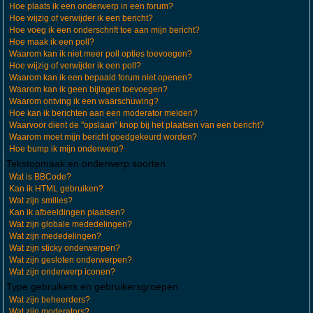
Hoe plaats ik een onderwerp in een forum?
Hoe wijzig of verwijder ik een bericht?
Hoe voeg ik een onderschrift toe aan mijn bericht?
Hoe maak ik een poll?
Waarom kan ik niet meer poll opties toevoegen?
Hoe wijzig of verwijder ik een poll?
Waarom kan ik een bepaald forum niet openen?
Waarom kan ik geen bijlagen toevoegen?
Waarom ontving ik een waarschuwing?
Hoe kan ik berichten aan een moderator melden?
Waarvoor dient de "opslaan" knop bij het plaatsen van een bericht?
Waarom moet mijn bericht goedgekeurd worden?
Hoe bump ik mijn onderwerp?
Tekstopmaak en onderwerp soorten
Wat is BBCode?
Kan ik HTML gebruiken?
Wat zijn smilies?
Kan ik afbeeldingen plaatsen?
Wat zijn globale mededelingen?
Wat zijn mededelingen?
Wat zijn sticky onderwerpen?
Wat zijn gesloten onderwerpen?
Wat zijn onderwerp iconen?
Type gebruikers en gebruikersgroepen
Wat zijn beheerders?
Wat zijn moderators?