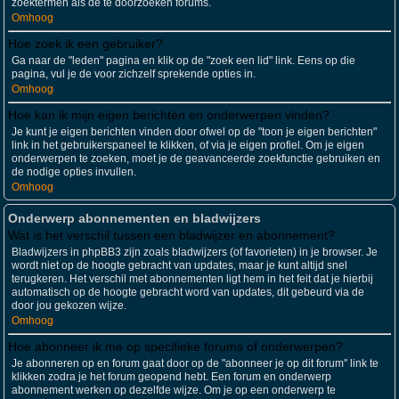
zoektermen als de te doorzoeken forums.
Omhoog
Hoe zoek ik een gebruiker?
Ga naar de "leden" pagina en klik op de "zoek een lid" link. Eens op die
pagina, vul je de voor zichzelf sprekende opties in.
Omhoog
Hoe kan ik mijn eigen berichten en onderwerpen vinden?
Je kunt je eigen berichten vinden door ofwel op de "toon je eigen berichten"
link in het gebruikerspaneel te klikken, of via je eigen profiel. Om je eigen
onderwerpen te zoeken, moet je de geavanceerde zoekfunctie gebruiken en
de nodige opties invullen.
Omhoog
Onderwerp abonnementen en bladwijzers
Wat is het verschil tussen een bladwijzer en abonnement?
Bladwijzers in phpBB3 zijn zoals bladwijzers (of favorieten) in je browser. Je
wordt niet op de hoogte gebracht van updates, maar je kunt altijd snel
terugkeren. Het verschil met abonnementen ligt hem in het feit dat je hierbij
automatisch op de hoogte gebracht word van updates, dit gebeurd via de
door jou gekozen wijze.
Omhoog
Hoe abonneer ik me op specifieke forums of onderwerpen?
Je abonneren op en forum gaat door op de "abonneer je op dit forum" link te
klikken zodra je het forum geopend hebt. Een forum en onderwerp
abonnement werken op dezelfde wijze. Om je op een onderwerp te