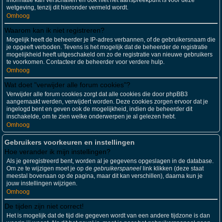
informatie kan verschaffen en ook niet het aanspreekpunt is voor deze
wetgeving, tenzij dit hieronder vermeld wordt.
Omhoog
Waarom kan ik niet registreren?
Mogelijk heeft de beheerder je IP-adres verbannen, of de gebruikersnaam die
je opgeeft verboden. Tevens is het mogelijk dat de beheerder de registratie
mogelijkheid heeft uitgeschakeld om zo de registratie van nieuwe gebruikers
te voorkomen. Contacteer de beheerder voor verdere hulp.
Omhoog
Wat doet "verwijder alle forum cookies"?
Verwijder alle forum cookies zorgt dat alle cookies die door phpBB3
aangemaakt werden, verwijdert worden. Deze cookies zorgen ervoor dat je
ingelogd bent en geven ook de mogelijkheid, indien de beheerder dit
inschakelde, om te zien welke onderwerpen je al gelezen hebt.
Omhoog
Gebruikers voorkeuren en instellingen
Hoe verander ik mijn instellingen?
Als je geregistreerd bent, worden al je gegevens opgeslagen in de database.
Om ze te wijzigen moet je op de
gebruikerspaneel
link klikken (deze staat
meestal bovenaan op de pagina, maar dit kan verschillen), daarna kun je
jouw instellingen wijzigen.
Omhoog
De tijden zijn niet correct!
Het is mogelijk dat de tijd die gegeven wordt van een andere tijdzone is dan