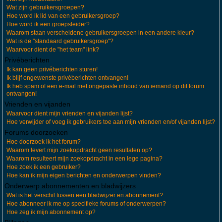
Wat zijn gebruikersgroepen?
Hoe word ik lid van een gebruikersgroep?
Hoe word ik een groepsleider?
Waarom staan verscheidene gebruikersgroepen in een andere kleur?
Wat is de "standaard gebruikersgroep"?
Waarvoor dient de "het team" link?
Privéberichten
Ik kan geen privéberichten sturen!
Ik blijf ongewenste privéberichten ontvangen!
Ik heb spam of een e-mail met ongepaste inhoud van iemand op dit forum
ontvangen!
Vrienden en vijanden
Waarvoor dient mijn vrienden en vijanden lijst?
Hoe verwijder of voeg ik gebruikers toe aan mijn vrienden en/of vijanden lijst?
Forums doorzoeken
Hoe doorzoek ik het forum?
Waarom levert mijn zoekopdracht geen resultaten op?
Waarom resulteert mijn zoekopdracht in een lege pagina?
Hoe zoek ik een gebruiker?
Hoe kan ik mijn eigen berichten en onderwerpen vinden?
Onderwerp abonnementen en bladwijzers
Wat is het verschil tussen een bladwijzer en abonnement?
Hoe abonneer ik me op specifieke forums of onderwerpen?
Hoe zeg ik mijn abonnement op?