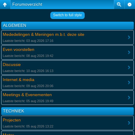
Forumoverzicht
Switch to full style
ALGEMEEN
Mededelingen & Meningen m.b.t. deze site
Laatste bericht: 03 aug 2026 17:16
Even voorstellen
Laatste bericht: 08 aug 2026 19:42
Discussie
Laatste bericht: 10 aug 2026 16:13
Internet & media
Laatste bericht: 09 aug 2026 20:06
Meetings & Evenementen
Laatste bericht: 05 aug 2026 19:49
TECHNIEK
Projecten
Laatste bericht: 05 aug 2026 13:22