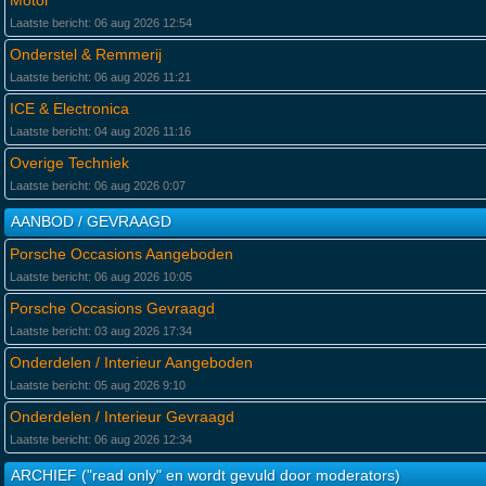
Motor
Laatste bericht: 06 aug 2026 12:54
Onderstel & Remmerij
Laatste bericht: 06 aug 2026 11:21
ICE & Electronica
Laatste bericht: 04 aug 2026 11:16
Overige Techniek
Laatste bericht: 06 aug 2026 0:07
AANBOD / GEVRAAGD
Porsche Occasions Aangeboden
Laatste bericht: 06 aug 2026 10:05
Porsche Occasions Gevraagd
Laatste bericht: 03 aug 2026 17:34
Onderdelen / Interieur Aangeboden
Laatste bericht: 05 aug 2026 9:10
Onderdelen / Interieur Gevraagd
Laatste bericht: 06 aug 2026 12:34
ARCHIEF ("read only" en wordt gevuld door moderators)