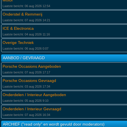
Motor
Laatste bericht: 06 aug 2026 12:54
Onderstel & Remmerij
Laatste bericht: 07 aug 2026 14:21
ICE & Electronica
Laatste bericht: 04 aug 2026 11:16
Overige Techniek
Laatste bericht: 06 aug 2026 0:07
AANBOD / GEVRAAGD
Porsche Occasions Aangeboden
Laatste bericht: 07 aug 2026 17:17
Porsche Occasions Gevraagd
Laatste bericht: 03 aug 2026 17:34
Onderdelen / Interieur Aangeboden
Laatste bericht: 05 aug 2026 9:10
Onderdelen / Interieur Gevraagd
Laatste bericht: 07 aug 2026 16:34
ARCHIEF ("read only" en wordt gevuld door moderators)