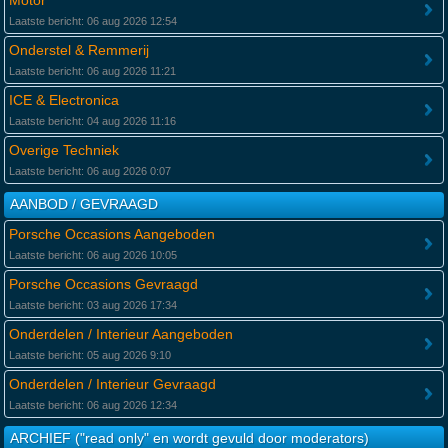
Motor
Laatste bericht: 06 aug 2026 12:54
Onderstel & Remmerij
Laatste bericht: 06 aug 2026 11:21
ICE & Electronica
Laatste bericht: 04 aug 2026 11:16
Overige Techniek
Laatste bericht: 06 aug 2026 0:07
AANBOD / GEVRAAGD
Porsche Occasions Aangeboden
Laatste bericht: 06 aug 2026 10:05
Porsche Occasions Gevraagd
Laatste bericht: 03 aug 2026 17:34
Onderdelen / Interieur Aangeboden
Laatste bericht: 05 aug 2026 9:10
Onderdelen / Interieur Gevraagd
Laatste bericht: 06 aug 2026 12:34
ARCHIEF ("read only" en wordt gevuld door moderators)