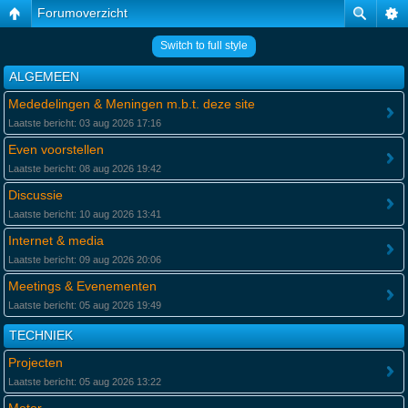
Forumoverzicht
Switch to full style
ALGEMEEN
Mededelingen & Meningen m.b.t. deze site
Laatste bericht: 03 aug 2026 17:16
Even voorstellen
Laatste bericht: 08 aug 2026 19:42
Discussie
Laatste bericht: 10 aug 2026 13:41
Internet & media
Laatste bericht: 09 aug 2026 20:06
Meetings & Evenementen
Laatste bericht: 05 aug 2026 19:49
TECHNIEK
Projecten
Laatste bericht: 05 aug 2026 13:22