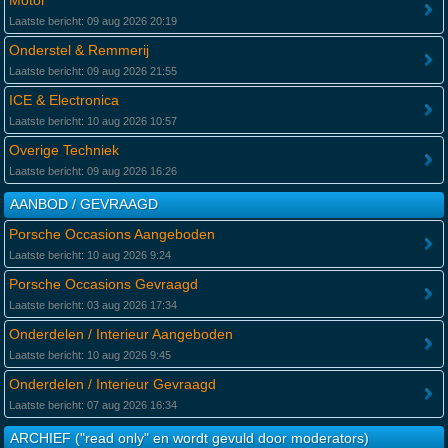
Motor
Laatste bericht: 09 aug 2026 20:19
Onderstel & Remmerij
Laatste bericht: 09 aug 2026 21:55
ICE & Electronica
Laatste bericht: 10 aug 2026 10:57
Overige Techniek
Laatste bericht: 09 aug 2026 16:26
AANBOD / GEVRAAGD
Porsche Occasions Aangeboden
Laatste bericht: 10 aug 2026 9:24
Porsche Occasions Gevraagd
Laatste bericht: 03 aug 2026 17:34
Onderdelen / Interieur Aangeboden
Laatste bericht: 10 aug 2026 9:45
Onderdelen / Interieur Gevraagd
Laatste bericht: 07 aug 2026 16:34
ARCHIEF ("read only" en wordt gevuld door moderators)