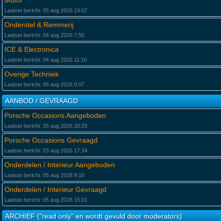
Motor
Laatste bericht: 05 aug 2026 19:07
Onderstel & Remmerij
Laatste bericht: 04 aug 2026 7:50
ICE & Electronica
Laatste bericht: 04 aug 2026 11:16
Overige Techniek
Laatste bericht: 06 aug 2026 0:07
AANBOD / GEVRAAGD
Porsche Occasions Aangeboden
Laatste bericht: 05 aug 2026 20:25
Porsche Occasions Gevraagd
Laatste bericht: 03 aug 2026 17:34
Onderdelen / Interieur Aangeboden
Laatste bericht: 05 aug 2026 9:10
Onderdelen / Interieur Gevraagd
Laatste bericht: 05 aug 2026 15:01
ARCHIEF ("read only" en wordt gevuld door moderators)