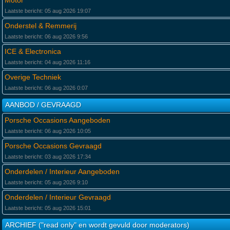
Motor
Laatste bericht: 05 aug 2026 19:07
Onderstel & Remmerij
Laatste bericht: 06 aug 2026 9:56
ICE & Electronica
Laatste bericht: 04 aug 2026 11:16
Overige Techniek
Laatste bericht: 06 aug 2026 0:07
AANBOD / GEVRAAGD
Porsche Occasions Aangeboden
Laatste bericht: 06 aug 2026 10:05
Porsche Occasions Gevraagd
Laatste bericht: 03 aug 2026 17:34
Onderdelen / Interieur Aangeboden
Laatste bericht: 05 aug 2026 9:10
Onderdelen / Interieur Gevraagd
Laatste bericht: 05 aug 2026 15:01
ARCHIEF ("read only" en wordt gevuld door moderators)