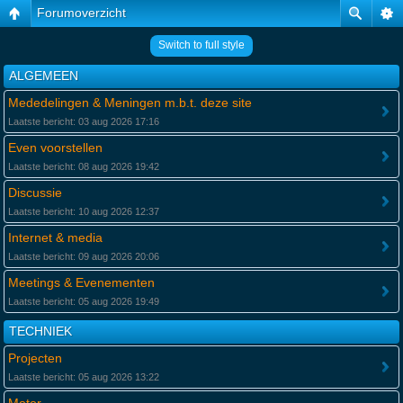
Forumoverzicht
Switch to full style
ALGEMEEN
Mededelingen & Meningen m.b.t. deze site
Laatste bericht: 03 aug 2026 17:16
Even voorstellen
Laatste bericht: 08 aug 2026 19:42
Discussie
Laatste bericht: 10 aug 2026 12:37
Internet & media
Laatste bericht: 09 aug 2026 20:06
Meetings & Evenementen
Laatste bericht: 05 aug 2026 19:49
TECHNIEK
Projecten
Laatste bericht: 05 aug 2026 13:22