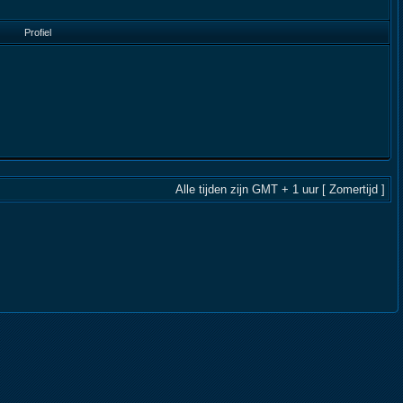
Profiel
Alle tijden zijn GMT + 1 uur [ Zomertijd ]