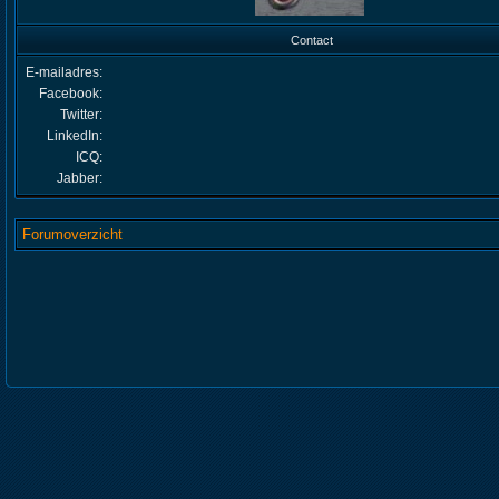
Contact
E-mailadres:
Facebook:
Twitter:
LinkedIn:
ICQ:
Jabber:
Forumoverzicht