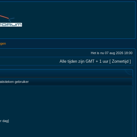
ggen
Het is nu 07 aug 2026 18:00
Alle tijden zijn GMT + 1 uur [ Zomertijd ]
atistieken gebruiker
er dag]