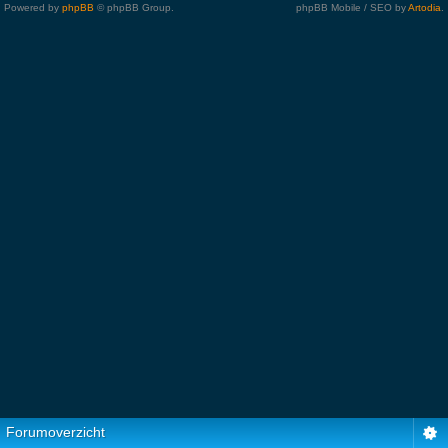
Powered by
phpBB
© phpBB Group.
phpBB Mobile / SEO by
Artodia
.
Forumoverzicht