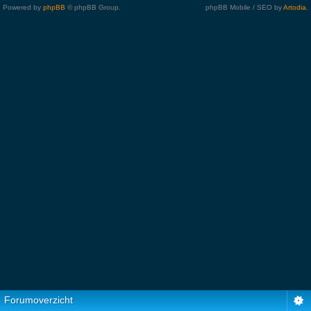
Powered by
phpBB
© phpBB Group.
phpBB Mobile / SEO by
Artodia
.
Forumoverzicht