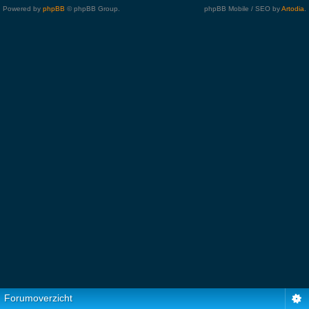
Powered by
phpBB
© phpBB Group.
phpBB Mobile / SEO by
Artodia
.
Forumoverzicht