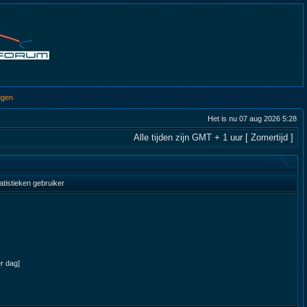
ggen
Het is nu 07 aug 2026 5:28
Alle tijden zijn GMT + 1 uur [ Zomertijd ]
atistieken gebruiker
er dag]