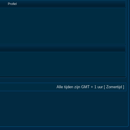
Profiel
Alle tijden zijn GMT + 1 uur [ Zomertijd ]