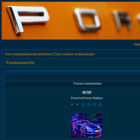
Ho
Toon onbeantwoorde berichten
|
Toon actieve onderwerpen
Forumoverzicht
Forum voorkomen
MJW
PorscheForum Rakker