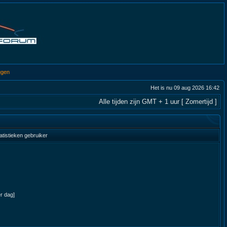
ggen
Het is nu 09 aug 2026 16:42
Alle tijden zijn GMT + 1 uur [ Zomertijd ]
atistieken gebruiker
er dag]