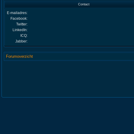
Contact
E-mailadres:
Facebook:
Twitter:
LinkedIn:
ICQ:
Jabber:
Forumoverzicht