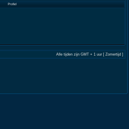
Profiel
Alle tijden zijn GMT + 1 uur [ Zomertijd ]