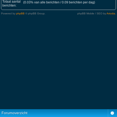
Totaal aantal
(0.03% van alle berichten / 0.09 berichten per dag)
berichten:
Powered by
phpBB
© phpBB Group.
phpBB Mobile / SEO by
Artodia
.
Forumoverzicht