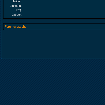
Twitter:
LinkedIn:
ICQ:
Jabber:
Forumoverzicht