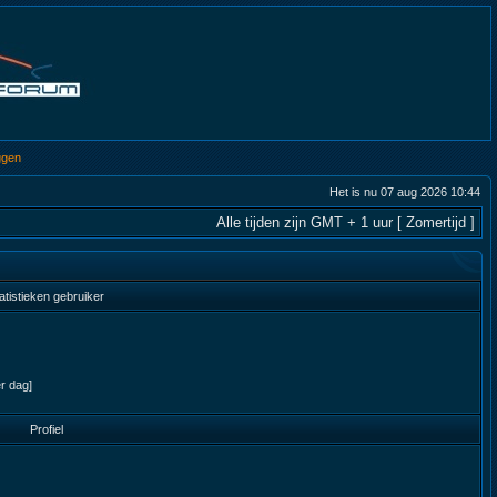
ggen
Het is nu 07 aug 2026 10:44
Alle tijden zijn GMT + 1 uur [ Zomertijd ]
atistieken gebruiker
er dag]
Profiel